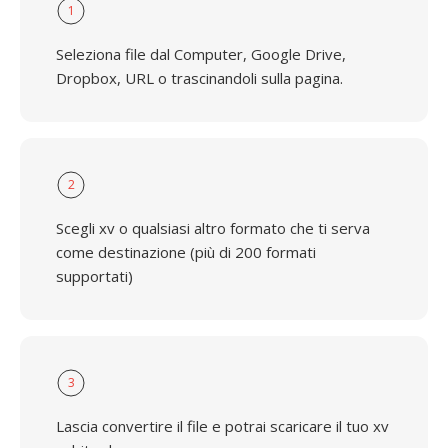
1
Seleziona file dal Computer, Google Drive,
Dropbox, URL o trascinandoli sulla pagina.
2
Scegli xv o qualsiasi altro formato che ti serva
come destinazione (più di 200 formati
supportati)
3
Lascia convertire il file e potrai scaricare il tuo xv