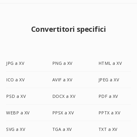
Convertitori specifici
JPG a XV
PNG a XV
HTML a XV
ICO a XV
AVIF a XV
JPEG a XV
PSD a XV
DOCX a XV
PDF a XV
WEBP a XV
PPSX a XV
PPTX a XV
SVG a XV
TGA a XV
TXT a XV