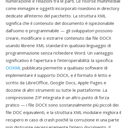
numerazione e relazioni tra le parti. Le risorse multimediali
come immagini e oggetti incorporati risiedono in directory
dedicate all'interno del pacchetto. La struttura XML
significa che il contenuto del documento è ispezionabile
dall'uomo e programmabile — gli sviluppatori possono
creare, modificare o estrarre contenuto dai file DOCX
usando librerie XML standard in qualsiasi linguaggio di
programmazione senza richiedere Word. Un vantaggio
significativo è l'apertura e l'interoperabilità: la specifica
OOXML
pubblicata permette a qualsiasi software di
implementare il supporto DOCX, e il formato è letto e
scritto da LibreOffice, Google Docs, Apple Pages e
dozzine di altri strumenti su tutte le piattaforme. La
compressione ZIP integrata è un altro punto di forza
pratico — i file DOCX sono sostanzialmente più piccoli dei
file DOC equivalenti, e la struttura XML modulare migliora il
recupero in caso di crash poichè la corruzione in una parte
non distrugge necessariamente l'intero documento. Il