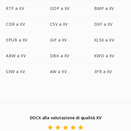
RTF a XV
ODP a XV
BMP a XV
CDR a XV
CSV a XV
DXF a XV
EPUB a XV
GIF a XV
XLSX a XV
ABW a XV
DBK a XV
KWD a XV
SXW a XV
AW a XV
3FR a XV
DOCX alla valutazione di qualità XV