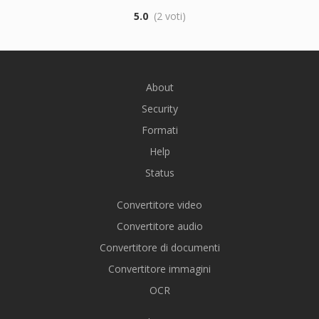
5.0
(2 voti)
About
Security
Formati
Help
Status
Convertitore video
Convertitore audio
Convertitore di documenti
Convertitore immagini
OCR