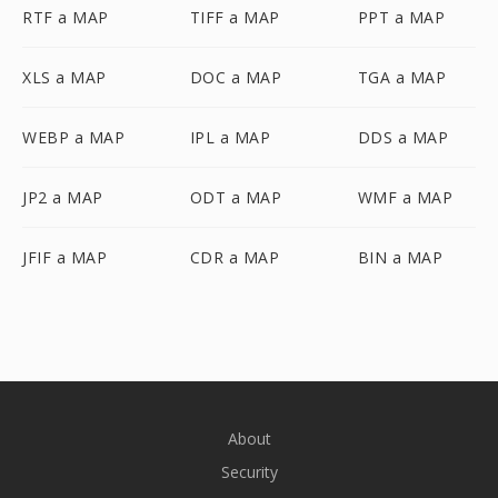
RTF a MAP
TIFF a MAP
PPT a MAP
XLS a MAP
DOC a MAP
TGA a MAP
WEBP a MAP
IPL a MAP
DDS a MAP
JP2 a MAP
ODT a MAP
WMF a MAP
JFIF a MAP
CDR a MAP
BIN a MAP
About
Security