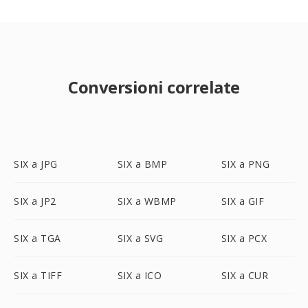
Conversioni correlate
SIX a JPG
SIX a BMP
SIX a PNG
SIX a JP2
SIX a WBMP
SIX a GIF
SIX a TGA
SIX a SVG
SIX a PCX
SIX a TIFF
SIX a ICO
SIX a CUR