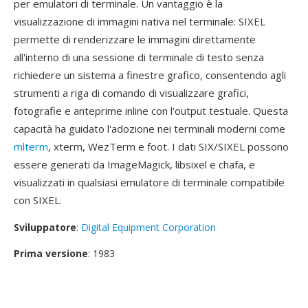
per emulatori di terminale. Un vantaggio è la
visualizzazione di immagini nativa nel terminale: SIXEL
permette di renderizzare le immagini direttamente
all'interno di una sessione di terminale di testo senza
richiedere un sistema a finestre grafico, consentendo agli
strumenti a riga di comando di visualizzare grafici,
fotografie e anteprime inline con l'output testuale. Questa
capacità ha guidato l'adozione nei terminali moderni come
mlterm
, xterm, WezTerm e foot. I dati SIX/SIXEL possono
essere generati da ImageMagick, libsixel e chafa, e
visualizzati in qualsiasi emulatore di terminale compatibile
con SIXEL.
Sviluppatore
:
Digital Equipment Corporation
Prima versione
: 1983