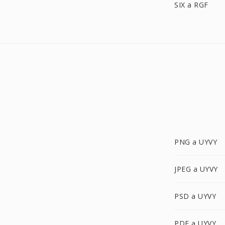
SIX a RGF
PNG a UYVY
JPEG a UYVY
PSD a UYVY
PDF a UYVY