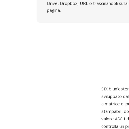
Drive, Dropbox, URL o trascinandoli sulla
pagina.
SIX è un'estens
sviluppato da
a matrice di p
stampabili, do
valore ASCII d
controlla un p