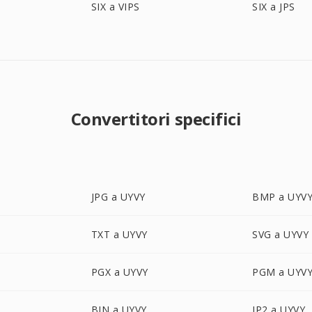
SIX a VIPS
SIX a JPS
Convertitori specifici
JPG a UYVY
BMP a UYV
TXT a UYVY
SVG a UYVY
PGX a UYVY
PGM a UYV
BIN a UYVY
JP2 a UYVY