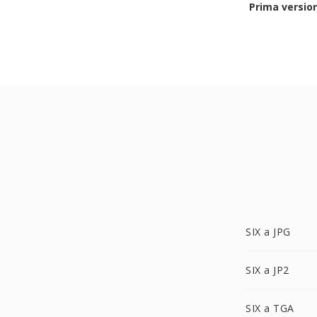
Prima versio
SIX a JPG
SIX a JP2
SIX a TGA