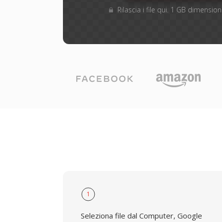
Rilascia i file qui. 1 GB dimensi
1
Seleziona file dal Computer, Google