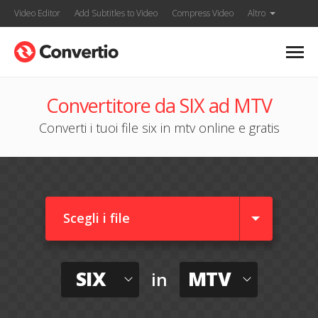
Video Editor
Add Subtitles to Video
Compress Video
Altro
Convertitore da SIX ad MTV
Converti i tuoi file six in mtv online e gratis
Scegli i file
SIX
MTV
in