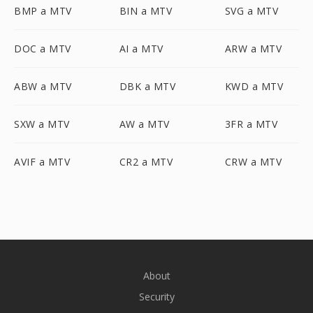
BMP a MTV
BIN a MTV
SVG a MTV
DOC a MTV
AI a MTV
ARW a MTV
ABW a MTV
DBK a MTV
KWD a MTV
SXW a MTV
AW a MTV
3FR a MTV
AVIF a MTV
CR2 a MTV
CRW a MTV
About
Security