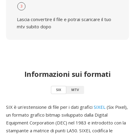
3
Lascia convertire il file e potrai scaricare il tuo
mtv subito dopo
Informazioni sui formati
SIX
MTV
SIX è un'estensione di file per i dati grafici
SIXEL
(Six Pixel),
un formato grafico bitmap sviluppato dalla Digital
Equipment Corporation (DEC) nel 1983 e introdotto con la
stampante a matrice di punti LA50. SIXEL codifica le