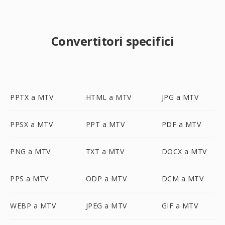
Convertitori specifici
PPTX a MTV
HTML a MTV
JPG a MTV
PPSX a MTV
PPT a MTV
PDF a MTV
PNG a MTV
TXT a MTV
DOCX a MTV
PPS a MTV
ODP a MTV
DCM a MTV
WEBP a MTV
JPEG a MTV
GIF a MTV