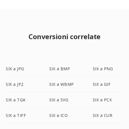
Conversioni correlate
SIX a JPG
SIX a BMP
SIX a PNG
SIX a JP2
SIX a WBMP
SIX a GIF
SIX a TGA
SIX a SVG
SIX a PCX
SIX a TIFF
SIX a ICO
SIX a CUR