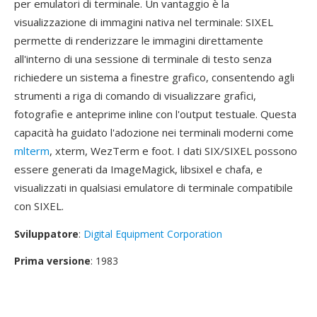
per emulatori di terminale. Un vantaggio è la
visualizzazione di immagini nativa nel terminale: SIXEL
permette di renderizzare le immagini direttamente
all'interno di una sessione di terminale di testo senza
richiedere un sistema a finestre grafico, consentendo agli
strumenti a riga di comando di visualizzare grafici,
fotografie e anteprime inline con l'output testuale. Questa
capacità ha guidato l'adozione nei terminali moderni come
mlterm
, xterm, WezTerm e foot. I dati SIX/SIXEL possono
essere generati da ImageMagick, libsixel e chafa, e
visualizzati in qualsiasi emulatore di terminale compatibile
con SIXEL.
Sviluppatore
:
Digital Equipment Corporation
Prima versione
: 1983