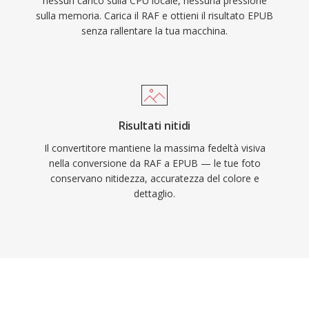
nessun carico sulla CPU locale, nessuna pressione
sulla memoria. Carica il RAF e ottieni il risultato EPUB
senza rallentare la tua macchina.
Risultati nitidi
Il convertitore mantiene la massima fedeltà visiva
nella conversione da RAF a EPUB — le tue foto
conservano nitidezza, accuratezza del colore e
dettaglio.