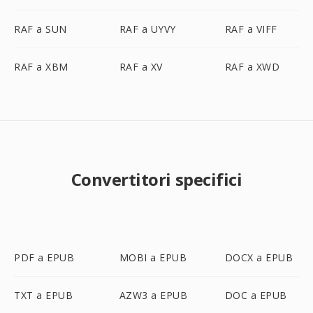
RAF a SUN
RAF a UYVY
RAF a VIFF
RAF a XBM
RAF a XV
RAF a XWD
Convertitori specifici
PDF a EPUB
MOBI a EPUB
DOCX a EPUB
TXT a EPUB
AZW3 a EPUB
DOC a EPUB