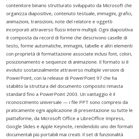
contenitore binario strutturato sviluppato da Microsoft che
organizza diapositive, contenuto testuale, immagini, grafici,
animazioni, transizioni, note del relatore e oggetti
incorporati attraverso flussi interni multipli. Ogni diapositiva
è composta da record di forme che descrivono caselle di
testo, forme automatiche, immagini, tabelle e altri elementi
con proprietà di formattazione associate inclusi font, colori,
posizionamento e sequenze di animazione. Il formato si è
evoluto sostanzialmente attraverso multiple versioni di
PowerPoint, con la release di PowerPoint 97 che ha
stabilito la struttura del documento composito rimasta
standard fino a PowerPoint 2003. Un vantaggio è il
riconoscimento universale — i file PPT sono compresi da
praticamente ogni applicazione di presentazione su tutte le
piattaforme, da Microsoft Office a LibreOffice Impress,
Google Slides e Apple Keynote, rendendolo uno dei formati
documentali più portabili mai creati. Il set di funzionalità