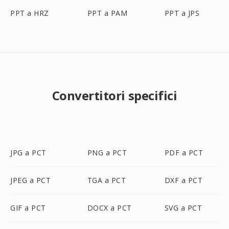
PPT a HRZ
PPT a PAM
PPT a JPS
Convertitori specifici
JPG a PCT
PNG a PCT
PDF a PCT
JPEG a PCT
TGA a PCT
DXF a PCT
GIF a PCT
DOCX a PCT
SVG a PCT