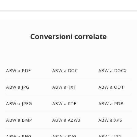
Conversioni correlate
ABW a PDF
ABW a DOC
ABW a DOCX
ABW a JPG
ABW a TXT
ABW a ODT
ABW a JPEG
ABW a RTF
ABW a PDB
ABW a BMP
ABW a AZW3
ABW a XPS
ABW a PNG
ABW a SVG
ABW a JP2