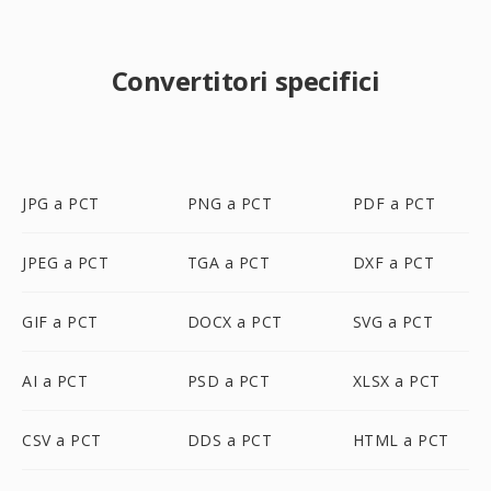
Convertitori specifici
JPG a PCT
PNG a PCT
PDF a PCT
JPEG a PCT
TGA a PCT
DXF a PCT
GIF a PCT
DOCX a PCT
SVG a PCT
AI a PCT
PSD a PCT
XLSX a PCT
CSV a PCT
DDS a PCT
HTML a PCT