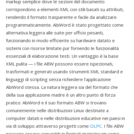
markup semplice dove le sezioni del documento
corrispondono a elementi XML con stili basati su attributi,
rendendo il formato trasparente e facile da analizzare
programmaticamente. AbiWord è stato progettato come
alternativa leggera alle suite per ufficio pesanti,
funzionando in modo efficiente su hardware datato e
sistemi con risorse limitate pur fornendo le funzionalità
essenziali di elaborazione testi. Un vantaggio è la base
XML pulita — i file ABW possono essere ispezionati,
trasformati e generati usando strumenti XML standard e
linguaggi di scripting senza richiedere l'applicazione
AbiWord stessa. La natura leggera sia del formato che
della sua applicazione madre è un altro punto di forza
pratico: AbiWord e il suo formato ABW si trovano
comunemente nelle distribuzioni Linux destinate a
computer datati e nelle distribuzioni educative nei paesi in
via di sviluppo attraverso progetti come
OLPC
. I file ABW
possono essere convertiti in formati mainstream come