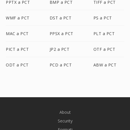
PPTX a PCT
BMP a PCT
TIFF a PCT
WMF a PCT
DST a PCT
PS a PCT
MAC a PCT
PPSX a PCT
PLT a PCT
PICT a PCT
JP2 a PCT
OTF a PCT
ODT a PCT
PCD a PCT
ABW a PCT
About
Security
Formati