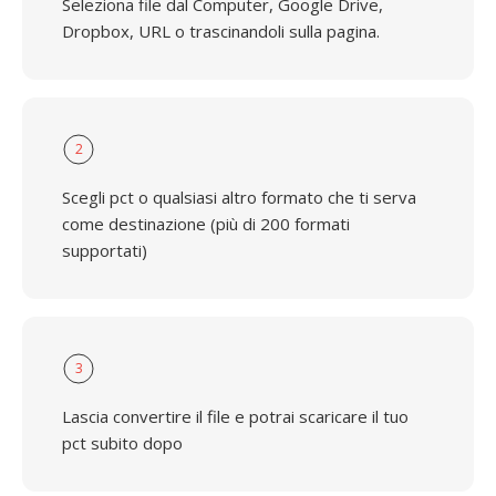
Seleziona file dal Computer, Google Drive,
Dropbox, URL o trascinandoli sulla pagina.
2
Scegli pct o qualsiasi altro formato che ti serva
come destinazione (più di 200 formati
supportati)
3
Lascia convertire il file e potrai scaricare il tuo
pct subito dopo