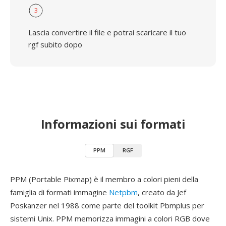
3
Lascia convertire il file e potrai scaricare il tuo
rgf subito dopo
Informazioni sui formati
PPM
RGF
PPM (Portable Pixmap) è il membro a colori pieni della
famiglia di formati immagine
Netpbm
, creato da Jef
Poskanzer nel 1988 come parte del toolkit Pbmplus per
sistemi Unix. PPM memorizza immagini a colori RGB dove