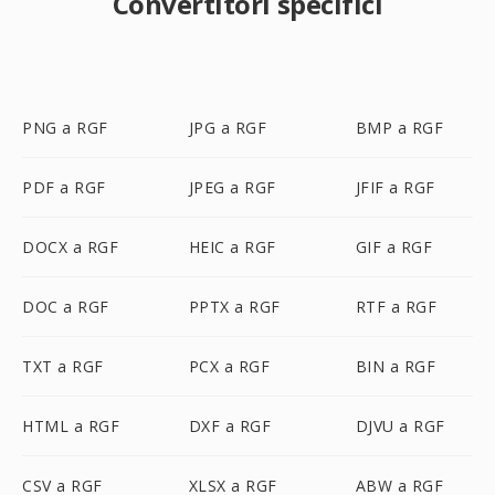
Convertitori specifici
PNG a RGF
JPG a RGF
BMP a RGF
PDF a RGF
JPEG a RGF
JFIF a RGF
DOCX a RGF
HEIC a RGF
GIF a RGF
DOC a RGF
PPTX a RGF
RTF a RGF
TXT a RGF
PCX a RGF
BIN a RGF
HTML a RGF
DXF a RGF
DJVU a RGF
CSV a RGF
XLSX a RGF
ABW a RGF