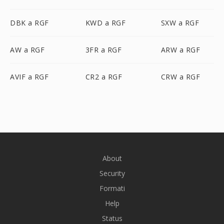
DBK a RGF
KWD a RGF
SXW a RGF
AW a RGF
3FR a RGF
ARW a RGF
AVIF a RGF
CR2 a RGF
CRW a RGF
About
Security
Formati
Help
Status