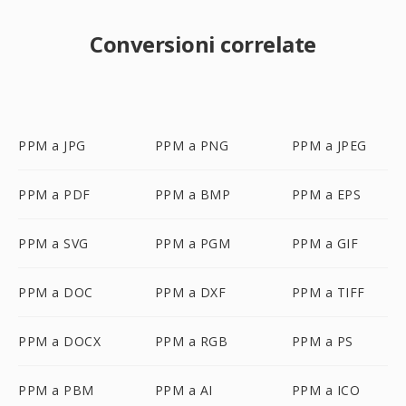
Conversioni correlate
PPM a JPG
PPM a PNG
PPM a JPEG
PPM a PDF
PPM a BMP
PPM a EPS
PPM a SVG
PPM a PGM
PPM a GIF
PPM a DOC
PPM a DXF
PPM a TIFF
PPM a DOCX
PPM a RGB
PPM a PS
PPM a PBM
PPM a AI
PPM a ICO