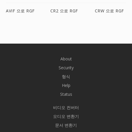
AVIF 으로 RGF
CR2 으로 RGF
CRW 으로 RGF
About
Security
형식
Help
Status
비디오 컨버터
오디오 변환기
문서 변환기