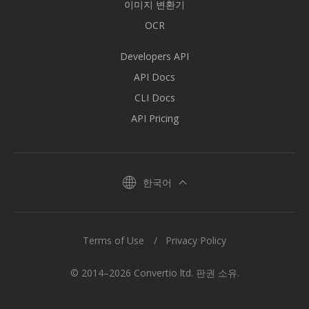
이미지 변환기
OCR
Developers API
API Docs
CLI Docs
API Pricing
한국어
Terms of Use
Privacy Policy
© 2014–2026 Convertio ltd. 판권 소유.