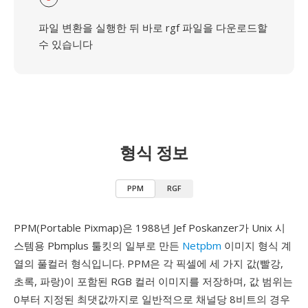
파일 변환을 실행한 뒤 바로 rgf 파일을 다운로드할
수 있습니다
형식 정보
PPM
RGF
PPM(Portable Pixmap)은 1988년 Jef Poskanzer가 Unix 시
스템용 Pbmplus 툴킷의 일부로 만든
Netpbm
이미지 형식 계
열의 풀컬러 형식입니다. PPM은 각 픽셀에 세 가지 값(빨강,
초록, 파랑)이 포함된 RGB 컬러 이미지를 저장하며, 값 범위는
0부터 지정된 최댓값까지로 일반적으로 채널당 8비트의 경우