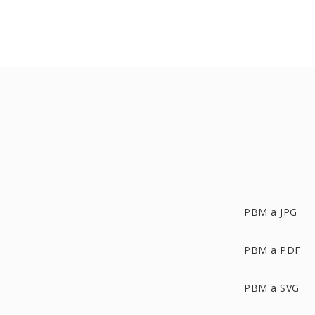
PBM a JPG
PBM a PDF
PBM a SVG