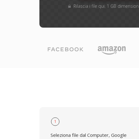
Rilascia i file qui. 1 GB dimensi
1
Seleziona file dal Computer, Google