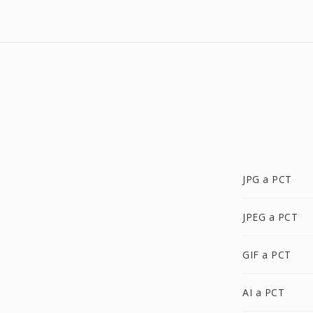
JPG a PCT
JPEG a PCT
GIF a PCT
AI a PCT