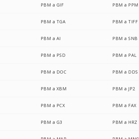
PBM a GIF
PBM a PPM
PBM a TGA
PBM a TIFF
PBM a AI
PBM a SNB
PBM a PSD
PBM a PAL
PBM a DOC
PBM a DDS
PBM a XBM
PBM a JP2
PBM a PCX
PBM a FAX
PBM a G3
PBM a HRZ
PBM a MAP
PBM a MN