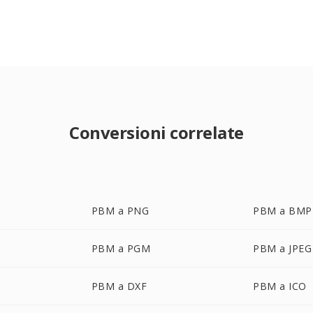
Conversioni correlate
PBM a PNG
PBM a BMP
PBM a PGM
PBM a JPEG
PBM a DXF
PBM a ICO