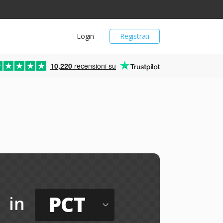
Login
Registrati
10,220
recensioni su
PCT
in