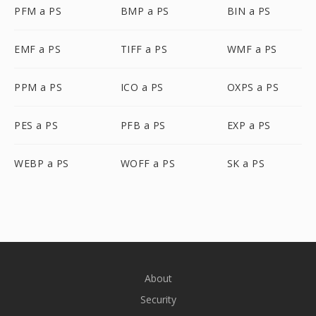
PFM a PS
BMP a PS
BIN a PS
EMF a PS
TIFF a PS
WMF a PS
PPM a PS
ICO a PS
OXPS a PS
PES a PS
PFB a PS
EXP a PS
WEBP a PS
WOFF a PS
SK a PS
About
Security