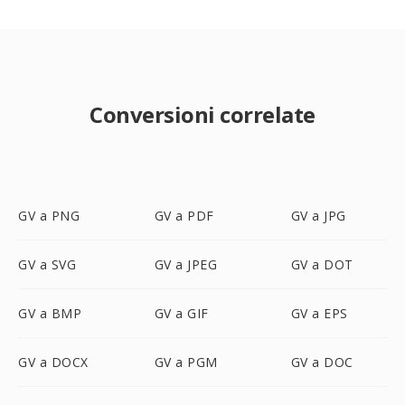
Conversioni correlate
GV a PNG
GV a PDF
GV a JPG
GV a SVG
GV a JPEG
GV a DOT
GV a BMP
GV a GIF
GV a EPS
GV a DOCX
GV a PGM
GV a DOC