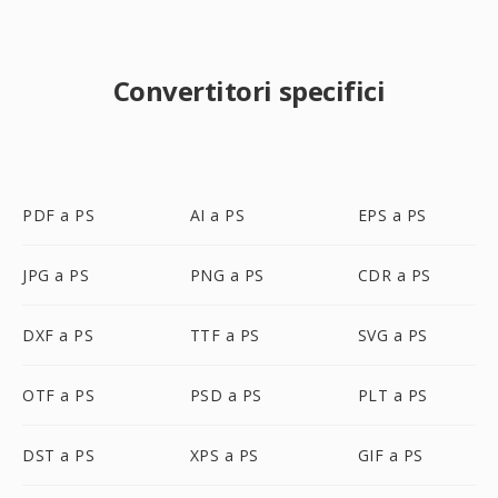
Convertitori specifici
PDF a PS
AI a PS
EPS a PS
JPG a PS
PNG a PS
CDR a PS
DXF a PS
TTF a PS
SVG a PS
OTF a PS
PSD a PS
PLT a PS
DST a PS
XPS a PS
GIF a PS