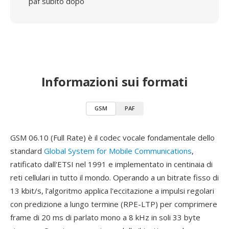
paf subito dopo
Informazioni sui formati
GSM
PAF
GSM 06.10 (Full Rate) è il codec vocale fondamentale dello
standard
Global System for Mobile Communications
,
ratificato dall'ETSI nel 1991 e implementato in centinaia di
reti cellulari in tutto il mondo. Operando a un bitrate fisso di
13 kbit/s, l'algoritmo applica l'eccitazione a impulsi regolari
con predizione a lungo termine (RPE-LTP) per comprimere
frame di 20 ms di parlato mono a 8 kHz in soli 33 byte