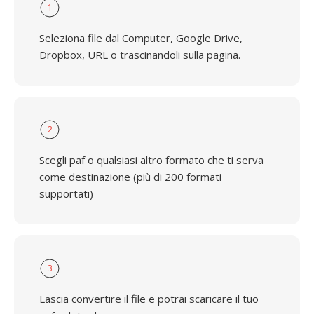
1
Seleziona file dal Computer, Google Drive,
Dropbox, URL o trascinandoli sulla pagina.
2
Scegli paf o qualsiasi altro formato che ti serva
come destinazione (più di 200 formati
supportati)
3
Lascia convertire il file e potrai scaricare il tuo