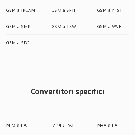
GSM a IRCAM
GSM a SPH
GSM a NIST
GSM a SMP
GSM a TXW
GSM a WVE
GSM a SD2
Convertitori specifici
MP3 a PAF
MP4 a PAF
M4A a PAF