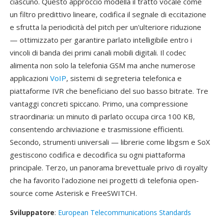
ciascuno. Questo approccio modella il tratto vocale come
un filtro predittivo lineare, codifica il segnale di eccitazione
e sfrutta la periodicità del pitch per un'ulteriore riduzione
— ottimizzato per garantire parlato intelligibile entro i
vincoli di banda dei primi canali mobili digitali. Il codec
alimenta non solo la telefonia GSM ma anche numerose
applicazioni
VoIP
, sistemi di segreteria telefonica e
piattaforme IVR che beneficiano del suo basso bitrate. Tre
vantaggi concreti spiccano. Primo, una compressione
straordinaria: un minuto di parlato occupa circa 100 KB,
consentendo archiviazione e trasmissione efficienti.
Secondo, strumenti universali — librerie come libgsm e SoX
gestiscono codifica e decodifica su ogni piattaforma
principale. Terzo, un panorama brevettuale privo di royalty
che ha favorito l'adozione nei progetti di telefonia open-
source come Asterisk e FreeSWITCH.
Sviluppatore
:
European Telecommunications Standards