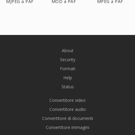
MJPEG a PAF
MOD a PAF
MPEG a PAF
About
Security
Formati
Help
Status
Convertitore video
Convertitore audio
Convertitore di documenti
Convertitore immagini