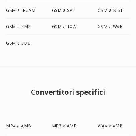
GSM a IRCAM
GSM a SPH
GSM a NIST
GSM a SMP
GSM a TXW
GSM a WVE
GSM a SD2
Convertitori specifici
MP4 a AMB
MP3 a AMB
WAV a AMB