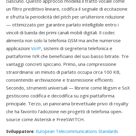
ciascuno. Questo approccio modella il tratto vocale come
un filtro predittivo lineare, codifica il segnale di eccitazione
e sfrutta la periodicità del pitch per un'ulteriore riduzione
— ottimizzato per garantire parlato intelligibile entro i
vincoli di banda dei primi canali mobili digitali. Il codec
alimenta non solo la telefonia GSM ma anche numerose
applicazioni
VoIP
, sistemi di segreteria telefonica e
piattaforme IVR che beneficiano del suo basso bitrate. Tre
vantaggi concreti spiccano. Primo, una compressione
straordinaria: un minuto di parlato occupa circa 100 KB,
consentendo archiviazione e trasmissione efficienti.
Secondo, strumenti universali — librerie come libgsm e SoX
gestiscono codifica e decodifica su ogni piattaforma
principale. Terzo, un panorama brevettuale privo di royalty
che ha favorito l'adozione nei progetti di telefonia open-
source come Asterisk e FreeSWITCH.
Sviluppatore
:
European Telecommunications Standards