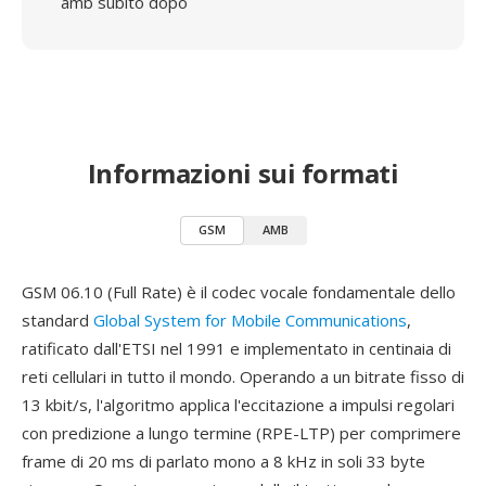
amb subito dopo
Informazioni sui formati
GSM
AMB
GSM 06.10 (Full Rate) è il codec vocale fondamentale dello
standard
Global System for Mobile Communications
,
ratificato dall'ETSI nel 1991 e implementato in centinaia di
reti cellulari in tutto il mondo. Operando a un bitrate fisso di
13 kbit/s, l'algoritmo applica l'eccitazione a impulsi regolari
con predizione a lungo termine (RPE-LTP) per comprimere
frame di 20 ms di parlato mono a 8 kHz in soli 33 byte