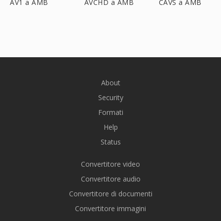
AV1 a AMB
AVCHD a AMB
CAVS a AMB
About
Security
Formati
Help
Status
Convertitore video
Convertitore audio
Convertitore di documenti
Convertitore immagini