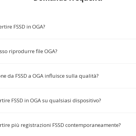
ertire FSSD in OGA?
sso riprodurre file OGA?
ne da FSSD a OGA influisce sulla qualità?
tire FSSD in OGA su qualsiasi dispositivo?
rtire più registrazioni FSSD contemporaneamente?