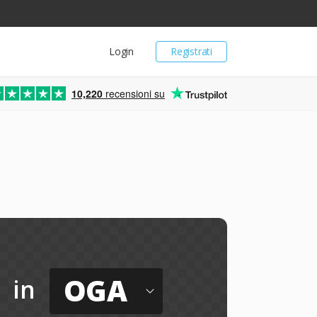
Login
Registrati
10,220
recensioni su
OGA
in