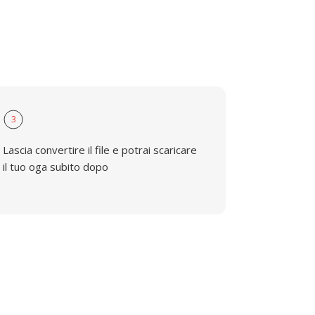
3
Lascia convertire il file e potrai scaricare
il tuo oga subito dopo