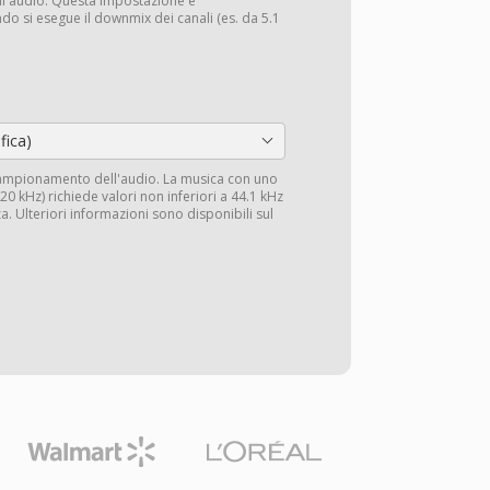
li audio. Questa impostazione è
do si esegue il downmix dei canali (es. da 5.1
fica)
campionamento dell'audio. La musica con uno
0 kHz) richiede valori non inferiori a 44.1 kHz
a. Ulteriori informazioni sono disponibili sul