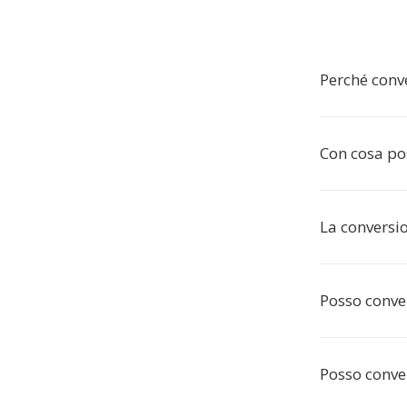
Perché conv
Con cosa po
La conversio
Posso conver
Posso conve