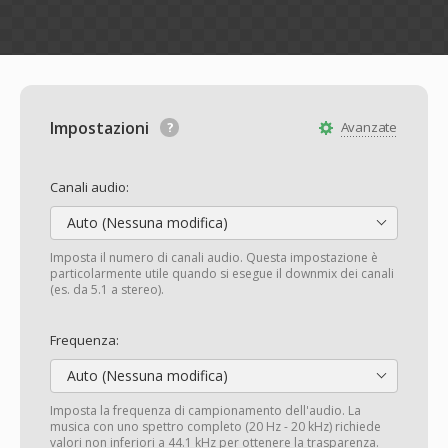
Impostazioni
Avanzate
Canali audio:
Auto (Nessuna modifica)
Imposta il numero di canali audio. Questa impostazione è
particolarmente utile quando si esegue il downmix dei canali
(es. da 5.1 a stereo).
Frequenza:
Auto (Nessuna modifica)
Imposta la frequenza di campionamento dell'audio. La
musica con uno spettro completo (20 Hz - 20 kHz) richiede
valori non inferiori a 44.1 kHz per ottenere la trasparenza.