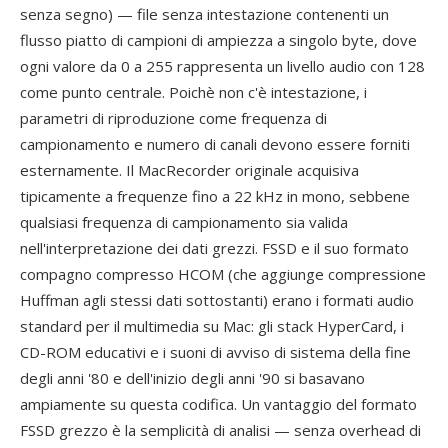
senza segno) — file senza intestazione contenenti un
flusso piatto di campioni di ampiezza a singolo byte, dove
ogni valore da 0 a 255 rappresenta un livello audio con 128
come punto centrale. Poichè non c'è intestazione, i
parametri di riproduzione come frequenza di
campionamento e numero di canali devono essere forniti
esternamente. Il MacRecorder originale acquisiva
tipicamente a frequenze fino a 22 kHz in mono, sebbene
qualsiasi frequenza di campionamento sia valida
nell'interpretazione dei dati grezzi. FSSD e il suo formato
compagno compresso HCOM (che aggiunge compressione
Huffman agli stessi dati sottostanti) erano i formati audio
standard per il multimedia su Mac: gli stack HyperCard, i
CD-ROM educativi e i suoni di avviso di sistema della fine
degli anni '80 e dell'inizio degli anni '90 si basavano
ampiamente su questa codifica. Un vantaggio del formato
FSSD grezzo è la semplicità di analisi — senza overhead di