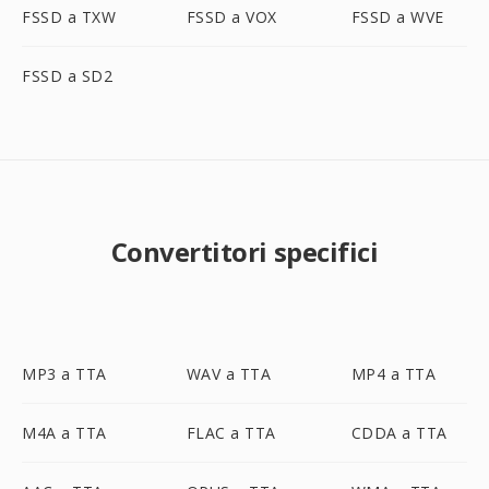
FSSD a TXW
FSSD a VOX
FSSD a WVE
FSSD a SD2
Convertitori specifici
MP3 a TTA
WAV a TTA
MP4 a TTA
M4A a TTA
FLAC a TTA
CDDA a TTA