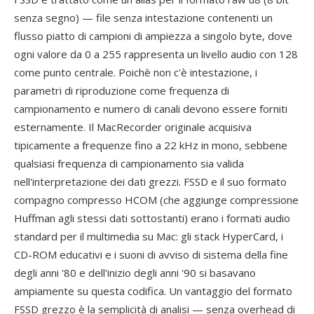
senza segno) — file senza intestazione contenenti un
flusso piatto di campioni di ampiezza a singolo byte, dove
ogni valore da 0 a 255 rappresenta un livello audio con 128
come punto centrale. Poichè non c'è intestazione, i
parametri di riproduzione come frequenza di
campionamento e numero di canali devono essere forniti
esternamente. Il MacRecorder originale acquisiva
tipicamente a frequenze fino a 22 kHz in mono, sebbene
qualsiasi frequenza di campionamento sia valida
nell'interpretazione dei dati grezzi. FSSD e il suo formato
compagno compresso HCOM (che aggiunge compressione
Huffman agli stessi dati sottostanti) erano i formati audio
standard per il multimedia su Mac: gli stack HyperCard, i
CD-ROM educativi e i suoni di avviso di sistema della fine
degli anni '80 e dell'inizio degli anni '90 si basavano
ampiamente su questa codifica. Un vantaggio del formato
FSSD grezzo è la semplicità di analisi — senza overhead di