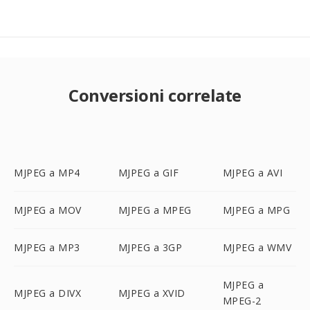
Conversioni correlate
MJPEG a MP4
MJPEG a GIF
MJPEG a AVI
MJPEG a MOV
MJPEG a MPEG
MJPEG a MPG
MJPEG a MP3
MJPEG a 3GP
MJPEG a WMV
MJPEG a
MJPEG a DIVX
MJPEG a XVID
MPEG-2