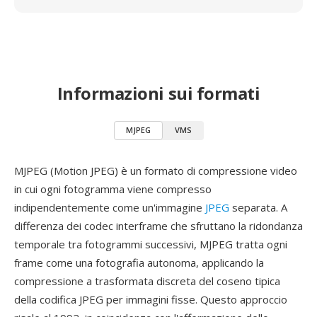
Informazioni sui formati
MJPEG
VMS
MJPEG (Motion JPEG) è un formato di compressione video
in cui ogni fotogramma viene compresso
indipendentemente come un'immagine
JPEG
separata. A
differenza dei codec interframe che sfruttano la ridondanza
temporale tra fotogrammi successivi, MJPEG tratta ogni
frame come una fotografia autonoma, applicando la
compressione a trasformata discreta del coseno tipica
della codifica JPEG per immagini fisse. Questo approccio