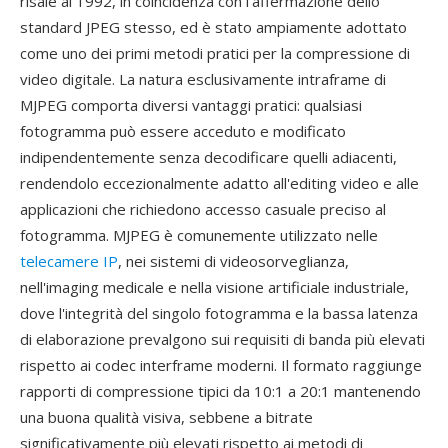
risale al 1992, in coincidenza con l'affermazione dello
standard JPEG stesso, ed è stato ampiamente adottato
come uno dei primi metodi pratici per la compressione di
video digitale. La natura esclusivamente intraframe di
MJPEG comporta diversi vantaggi pratici: qualsiasi
fotogramma può essere acceduto e modificato
indipendentemente senza decodificare quelli adiacenti,
rendendolo eccezionalmente adatto all'editing video e alle
applicazioni che richiedono accesso casuale preciso al
fotogramma. MJPEG è comunemente utilizzato nelle
telecamere IP
, nei sistemi di videosorveglianza,
nell'imaging medicale e nella visione artificiale industriale,
dove l'integrità del singolo fotogramma e la bassa latenza
di elaborazione prevalgono sui requisiti di banda più elevati
rispetto ai codec interframe moderni. Il formato raggiunge
rapporti di compressione tipici da 10:1 a 20:1 mantenendo
una buona qualità visiva, sebbene a bitrate
significativamente più elevati rispetto ai metodi di