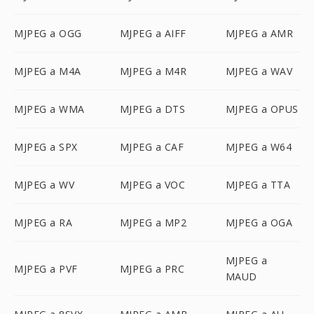
MJPEG a OGG
MJPEG a AIFF
MJPEG a AMR
MJPEG a M4A
MJPEG a M4R
MJPEG a WAV
MJPEG a WMA
MJPEG a DTS
MJPEG a OPUS
MJPEG a SPX
MJPEG a CAF
MJPEG a W64
MJPEG a WV
MJPEG a VOC
MJPEG a TTA
MJPEG a RA
MJPEG a MP2
MJPEG a OGA
MJPEG a
MJPEG a PVF
MJPEG a PRC
MAUD