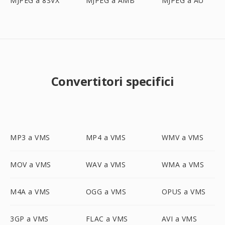
MJPEG a 8SVX
MJPEG a AMB
MJPEG a AU
Convertitori specifici
MP3 a VMS
MP4 a VMS
WMV a VMS
MOV a VMS
WAV a VMS
WMA a VMS
M4A a VMS
OGG a VMS
OPUS a VMS
3GP a VMS
FLAC a VMS
AVI a VMS