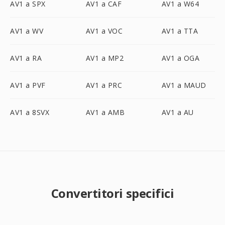
AV1 a SPX
AV1 a CAF
AV1 a W64
AV1 a WV
AV1 a VOC
AV1 a TTA
AV1 a RA
AV1 a MP2
AV1 a OGA
AV1 a PVF
AV1 a PRC
AV1 a MAUD
AV1 a 8SVX
AV1 a AMB
AV1 a AU
Convertitori specifici