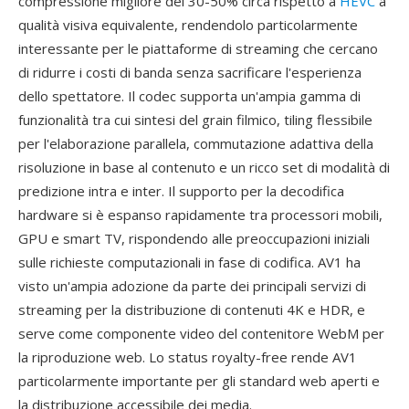
compressione migliore del 30-50% circa rispetto a
HEVC
a
qualità visiva equivalente, rendendolo particolarmente
interessante per le piattaforme di streaming che cercano
di ridurre i costi di banda senza sacrificare l'esperienza
dello spettatore. Il codec supporta un'ampia gamma di
funzionalità tra cui sintesi del grain filmico, tiling flessibile
per l'elaborazione parallela, commutazione adattiva della
risoluzione in base al contenuto e un ricco set di modalità di
predizione intra e inter. Il supporto per la decodifica
hardware si è espanso rapidamente tra processori mobili,
GPU e smart TV, rispondendo alle preoccupazioni iniziali
sulle richieste computazionali in fase di codifica. AV1 ha
visto un'ampia adozione da parte dei principali servizi di
streaming per la distribuzione di contenuti 4K e HDR, e
serve come componente video del contenitore WebM per
la riproduzione web. Lo status royalty-free rende AV1
particolarmente importante per gli standard web aperti e
la distribuzione accessibile dei media.