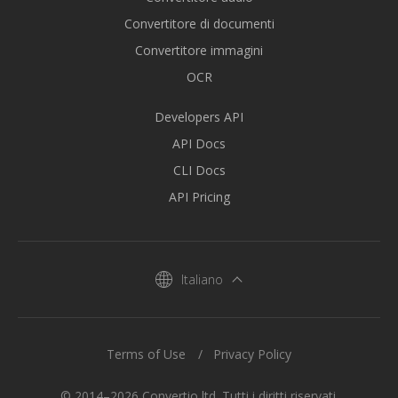
Convertitore di documenti
Convertitore immagini
OCR
Developers API
API Docs
CLI Docs
API Pricing
Italiano
Terms of Use
Privacy Policy
© 2014–2026 Convertio ltd. Tutti i diritti riservati.