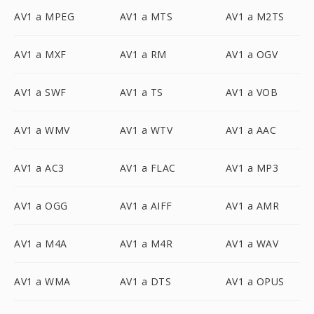
AV1 a MPEG
AV1 a MTS
AV1 a M2TS
AV1 a MXF
AV1 a RM
AV1 a OGV
AV1 a SWF
AV1 a TS
AV1 a VOB
AV1 a WMV
AV1 a WTV
AV1 a AAC
AV1 a AC3
AV1 a FLAC
AV1 a MP3
AV1 a OGG
AV1 a AIFF
AV1 a AMR
AV1 a M4A
AV1 a M4R
AV1 a WAV
AV1 a WMA
AV1 a DTS
AV1 a OPUS