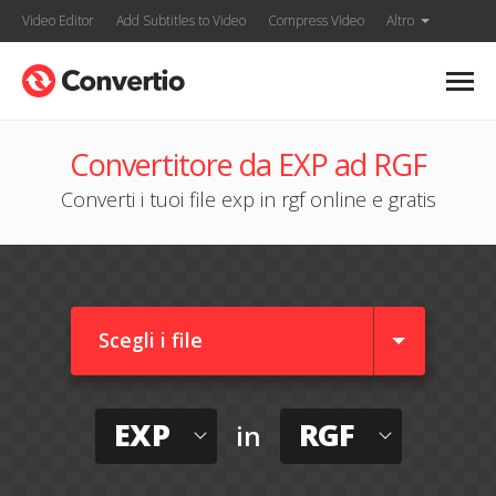
Video Editor
Add Subtitles to Video
Compress Video
Altro
Convertitore da EXP ad RGF
Converti i tuoi file exp in rgf online e gratis
Scegli i file
EXP
RGF
in