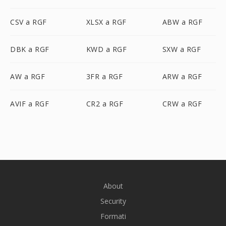
CSV a RGF
XLSX a RGF
ABW a RGF
DBK a RGF
KWD a RGF
SXW a RGF
AW a RGF
3FR a RGF
ARW a RGF
AVIF a RGF
CR2 a RGF
CRW a RGF
About
Security
Formati