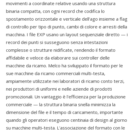
movimenti a coordinate relative usando una struttura
binaria compatta, con ogni record che codifica lo
spostamento orizzontale e verticale dell'ago insieme a flag
di controllo per tipo di punto, cambi di colore e arresti della
macchina. I file EXP usano un layout sequenziale diretto — i
record dei punti si susseguono senza intestazioni
complesse o strutture nidificate, rendendo il formato
affidabile e veloce da elaborare sui controller delle
macchine da ricamo. Melco ha sviluppato il formato per le
sue macchine da ricamo commerciali multi-testa,
ampiamente utilizzate nei laboratori di ricamo conto terzi,
nei produttori di uniformi e nelle aziende di prodotti
promozionali. Un vantaggio è l'efficienza per la produzione
commerciale — la struttura binaria snella minimizza la
dimensione del file e il tempo di caricamento, importante
quando gli operatori eseguono centinaia di design al giorno
su macchine multi-testa. L'associazione del formato con le