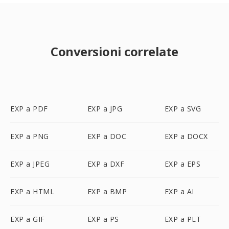
Conversioni correlate
EXP a PDF
EXP a JPG
EXP a SVG
EXP a PNG
EXP a DOC
EXP a DOCX
EXP a JPEG
EXP a DXF
EXP a EPS
EXP a HTML
EXP a BMP
EXP a AI
EXP a GIF
EXP a PS
EXP a PLT