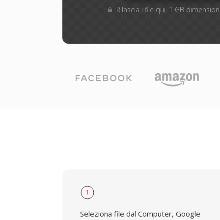
Rilascia i file qui. 1 GB dimensi
1
Seleziona file dal Computer, Google