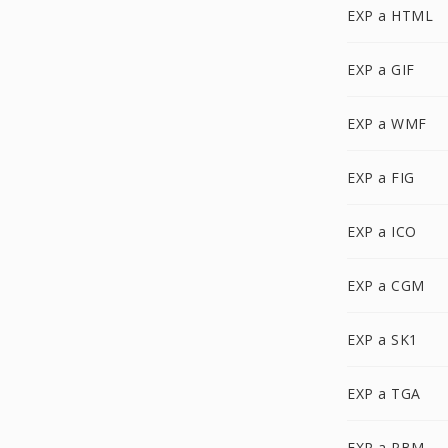
EXP a HTML
EXP a GIF
EXP a WMF
EXP a FIG
EXP a ICO
EXP a CGM
EXP a SK1
EXP a TGA
EXP a PBM