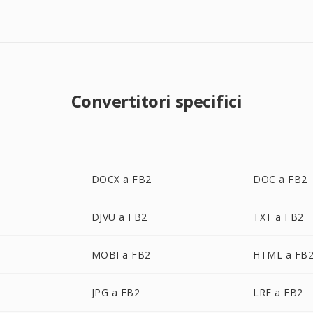
Convertitori specifici
DOCX a FB2
DOC a FB2
DJVU a FB2
TXT a FB2
MOBI a FB2
HTML a FB
JPG a FB2
LRF a FB2