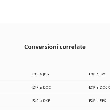
Conversioni correlate
EXP a JPG
EXP a SVG
EXP a DOC
EXP a DOCX
EXP a DXF
EXP a EPS