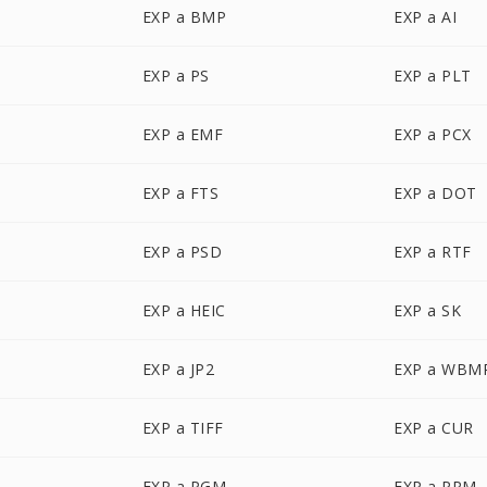
EXP a BMP
EXP a AI
EXP a PS
EXP a PLT
EXP a EMF
EXP a PCX
EXP a FTS
EXP a DOT
EXP a PSD
EXP a RTF
EXP a HEIC
EXP a SK
EXP a JP2
EXP a WBM
EXP a TIFF
EXP a CUR
EXP a PGM
EXP a PPM