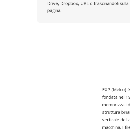
Drive, Dropbox, URL o trascinandoli sulla
pagina.
EXP (Melco) è
fondata nel 1
memorizza i d
struttura bin
verticale dell
macchina. I fi