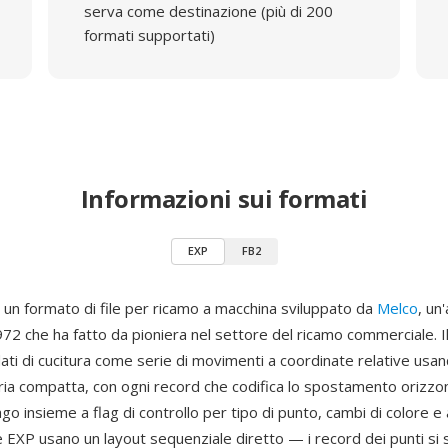
serva come destinazione (più di 200
formati supportati)
Informazioni sui formati
EXP
FB2
 un formato di file per ricamo a macchina sviluppato da
Melco
, un
972 che ha fatto da pioniera nel settore del ricamo commerciale. I
ati di cucitura come serie di movimenti a coordinate relative usa
aria compatta, con ogni record che codifica lo spostamento orizzo
'ago insieme a flag di controllo per tipo di punto, cambi di colore e 
le EXP usano un layout sequenziale diretto — i record dei punti s