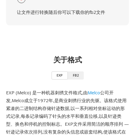
让文件进行转换随后你可以下载你的fb2文件
关于格式
EXP
FB2
EXP (Melco) 是一种机器刺绣文件格式,由
Melco
公司开
发,Melco成立于1972年,是商业刺绣行业的先驱。该格式使用
紧凑的二进制结构存储针迹数据,以一系列相对坐标运动的形
式记录,每条记录编码了针头的水平和垂直位移,以及针迹类
型、换色和停机的控制标志。EXP文件采用简洁的顺序排列 —
针迹记录依次排列,没有复杂的头信息或嵌套结构,使该格式在