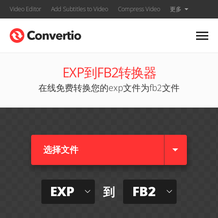
Video Editor
Add Subtitles to Video
Compress Video
更多
EXP到FB2转换器
在线免费转换您的exp文件为fb2文件
选择文件
EXP
FB2
到