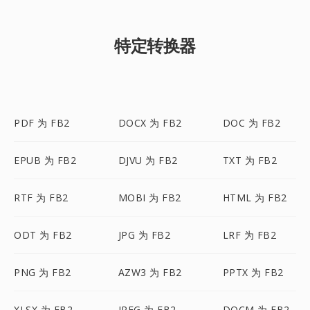
特定转换器
PDF 为 FB2
DOCX 为 FB2
DOC 为 FB2
EPUB 为 FB2
DJVU 为 FB2
TXT 为 FB2
RTF 为 FB2
MOBI 为 FB2
HTML 为 FB2
ODT 为 FB2
JPG 为 FB2
LRF 为 FB2
PNG 为 FB2
AZW3 为 FB2
PPTX 为 FB2
XLSX 为 FB2
JPEG 为 FB2
DOCM 为 FB2