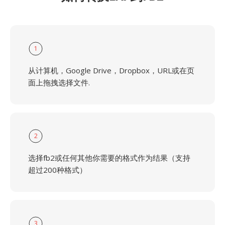
1
从计算机，Google Drive，Dropbox，URL或在页
面上拖拽选择文件.
2
选择fb2或任何其他你需要的格式作为结果（支持
超过200种格式）
3