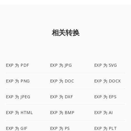
相关转换
EXP 为 PDF
EXP 为 JPG
EXP 为 SVG
EXP 为 PNG
EXP 为 DOC
EXP 为 DOCX
EXP 为 JPEG
EXP 为 DXF
EXP 为 EPS
EXP 为 HTML
EXP 为 BMP
EXP 为 AI
EXP 为 GIF
EXP 为 PS
EXP 为 PLT