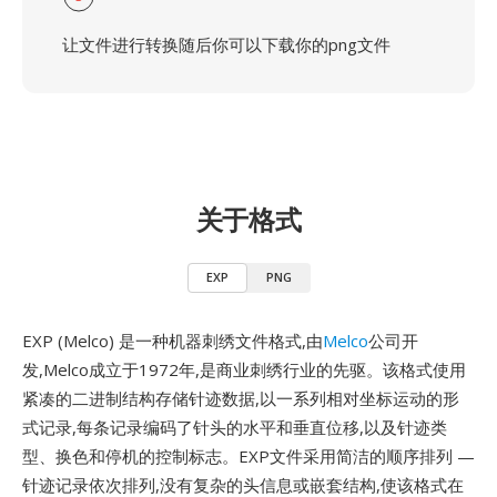
让文件进行转换随后你可以下载你的png文件
关于格式
EXP
PNG
EXP (Melco) 是一种机器刺绣文件格式,由
Melco
公司开
发,Melco成立于1972年,是商业刺绣行业的先驱。该格式使用
紧凑的二进制结构存储针迹数据,以一系列相对坐标运动的形
式记录,每条记录编码了针头的水平和垂直位移,以及针迹类
型、换色和停机的控制标志。EXP文件采用简洁的顺序排列 —
针迹记录依次排列,没有复杂的头信息或嵌套结构,使该格式在