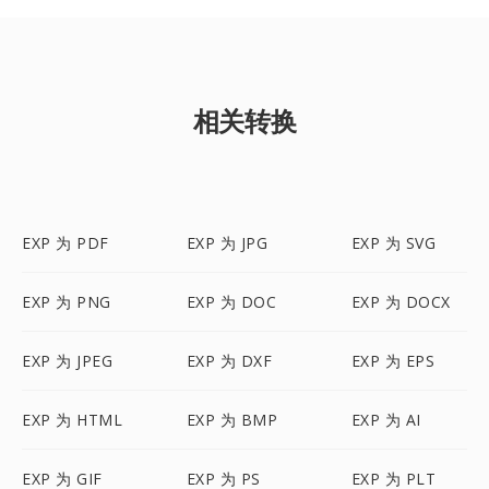
相关转换
EXP 为 PDF
EXP 为 JPG
EXP 为 SVG
EXP 为 PNG
EXP 为 DOC
EXP 为 DOCX
EXP 为 JPEG
EXP 为 DXF
EXP 为 EPS
EXP 为 HTML
EXP 为 BMP
EXP 为 AI
EXP 为 GIF
EXP 为 PS
EXP 为 PLT