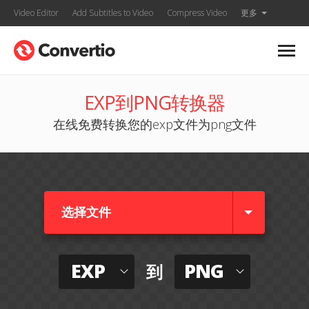
Video Editor
Add Subtitles to Video
Compress Video
更多
EXP到PNG转换器
在线免费转换您的exp文件为png文件
选择文件
EXP
PNG
到