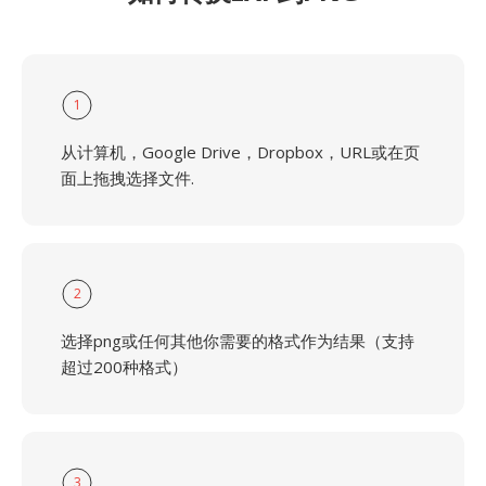
1
从计算机，Google Drive，Dropbox，URL或在页
面上拖拽选择文件.
2
选择png或任何其他你需要的格式作为结果（支持
超过200种格式）
3