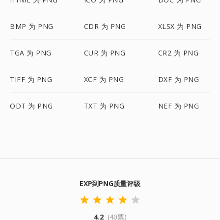
BMP 为 PNG
CDR 为 PNG
XLSX 为 PNG
TGA 为 PNG
CUR 为 PNG
CR2 为 PNG
TIFF 为 PNG
XCF 为 PNG
DXF 为 PNG
ODT 为 PNG
TXT 为 PNG
NEF 为 PNG
EXP到PNG质量评级
4.2
(40票)