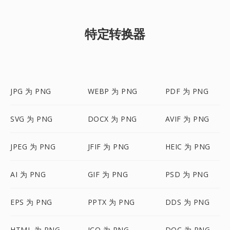
特定转换器
JPG 为 PNG
WEBP 为 PNG
PDF 为 PNG
SVG 为 PNG
DOCX 为 PNG
AVIF 为 PNG
JPEG 为 PNG
JFIF 为 PNG
HEIC 为 PNG
AI 为 PNG
GIF 为 PNG
PSD 为 PNG
EPS 为 PNG
PPTX 为 PNG
DDS 为 PNG
HTML 为 PNG
ICO 为 PNG
DOC 为 PNG