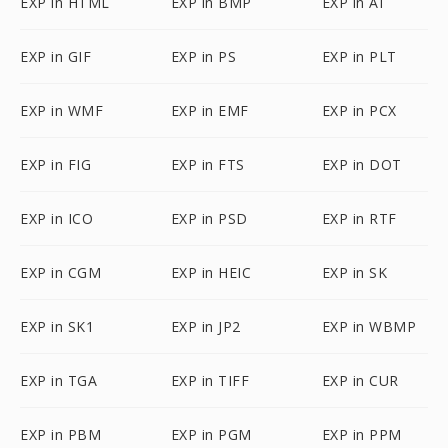
EXP in HTML
EXP in BMP
EXP in AI
EXP in GIF
EXP in PS
EXP in PLT
EXP in WMF
EXP in EMF
EXP in PCX
EXP in FIG
EXP in FTS
EXP in DOT
EXP in ICO
EXP in PSD
EXP in RTF
EXP in CGM
EXP in HEIC
EXP in SK
EXP in SK1
EXP in JP2
EXP in WBMP
EXP in TGA
EXP in TIFF
EXP in CUR
EXP in PBM
EXP in PGM
EXP in PPM