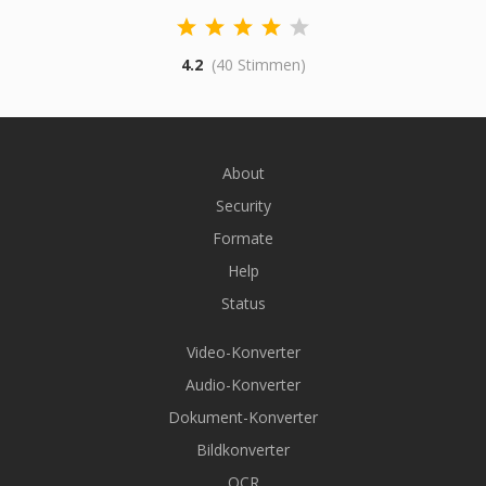
4.2
(40 Stimmen)
About
Security
Formate
Help
Status
Video-Konverter
Audio-Konverter
Dokument-Konverter
Bildkonverter
OCR