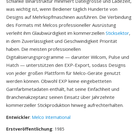
schlanke Binärstruktur minimiert Dateigrösse und Ladezeit,
was wichtig ist, wenn Bediener täglich Hunderte von
Designs auf Mehrkopfmaschinen ausführen. Die Verbindung
des Formats mit Melcos professioneller Ausrüstung
verleiht ihm Glaubwürdigkeit im kommerziellen
Sticksektor
,
in dem Zuverlässigkeit und Geschwindigkeit Priorität
haben. Die meisten professionellen
Digitalisierungsprogramme — darunter Wilcom, Pulse und
Hatch — unterstützen den EXP-Export, sodass Designs
von jeder großen Plattform für Melco-Geräte genutzt
werden können. Obwohl EXP keine eingebetteten
Garnfarbmetadaten enthält, hat seine Einfachheit und
Branchenakzeptanz seinen Einsatz über Jahrzehnte
kommerzieller Stickproduktion hinweg aufrechterhalten.
Entwickler
:
Melco International
Erstveröffentlichung
: 1985