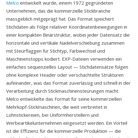
Melco
entwickelt wurde, einem 1972 gegründeten
Unternehmen, das die kommerzielle Stickbranche
massgeblich mitgeprägt hat. Das Format speichert
Stichdaten als Folge relativer Koordinatenbewegungen in
einer kompakten Binärstruktur, wobei jeder Datensatz die
horizontale und vertikale Nadelverschiebung zusammen
mit Steürflaggen für Stichtyp, Farbwechsel und
Maschinenstopps kodiert. EXP-Dateien verwenden ein
einfaches sequenzielles Layout — Stichdatensätze folgen
ohne komplexe Header oder verschachtelte Strukturen
aufeinander, was das Format zuverlässig und schnell in der
Verarbeitung durch Stickmaschinensteürungen macht.
Melco entwickelte das Format für seine kommerziellen
Mehrkopf-Stickmaschinen, die weit verbreitet in
Lohnstickereien, bei Uniformherstellern und
Werbeartikelunternehmen eingesetzt werden. Ein Vorteil
ist die Effizienz für die kommerzielle Produktion — die