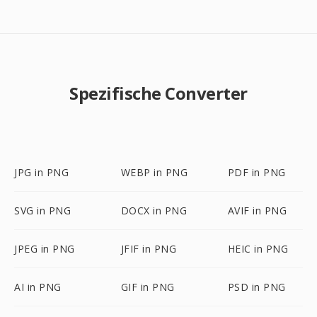
Spezifische Converter
JPG in PNG
WEBP in PNG
PDF in PNG
SVG in PNG
DOCX in PNG
AVIF in PNG
JPEG in PNG
JFIF in PNG
HEIC in PNG
AI in PNG
GIF in PNG
PSD in PNG