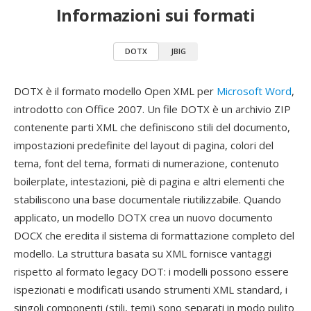
Informazioni sui formati
DOTX
JBIG
DOTX è il formato modello Open XML per
Microsoft Word
,
introdotto con Office 2007. Un file DOTX è un archivio ZIP
contenente parti XML che definiscono stili del documento,
impostazioni predefinite del layout di pagina, colori del
tema, font del tema, formati di numerazione, contenuto
boilerplate, intestazioni, piè di pagina e altri elementi che
stabiliscono una base documentale riutilizzabile. Quando
applicato, un modello DOTX crea un nuovo documento
DOCX che eredita il sistema di formattazione completo del
modello. La struttura basata su XML fornisce vantaggi
rispetto al formato legacy DOT: i modelli possono essere
ispezionati e modificati usando strumenti XML standard, i
singoli componenti (stili, temi) sono separati in modo pulito