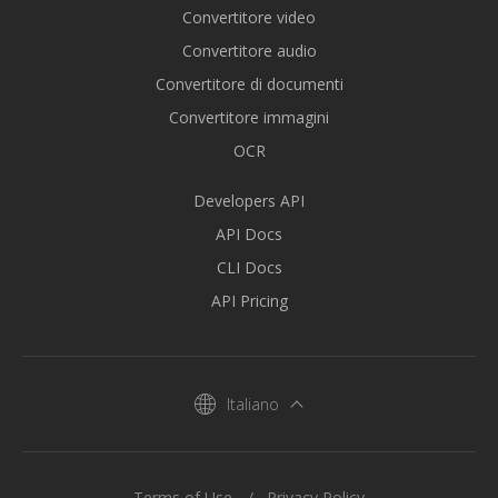
Convertitore video
Convertitore audio
Convertitore di documenti
Convertitore immagini
OCR
Developers API
API Docs
CLI Docs
API Pricing
Italiano
Terms of Use
Privacy Policy