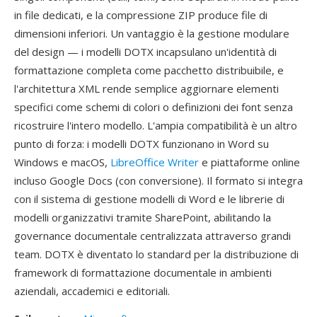
in file dedicati, e la compressione ZIP produce file di
dimensioni inferiori. Un vantaggio è la gestione modulare
del design — i modelli DOTX incapsulano un'identità di
formattazione completa come pacchetto distribuibile, e
l'architettura XML rende semplice aggiornare elementi
specifici come schemi di colori o definizioni dei font senza
ricostruire l'intero modello. L'ampia compatibilità è un altro
punto di forza: i modelli DOTX funzionano in Word su
Windows e macOS,
LibreOffice Writer
e piattaforme online
incluso Google Docs (con conversione). Il formato si integra
con il sistema di gestione modelli di Word e le librerie di
modelli organizzativi tramite SharePoint, abilitando la
governance documentale centralizzata attraverso grandi
team. DOTX è diventato lo standard per la distribuzione di
framework di formattazione documentale in ambienti
aziendali, accademici e editoriali.