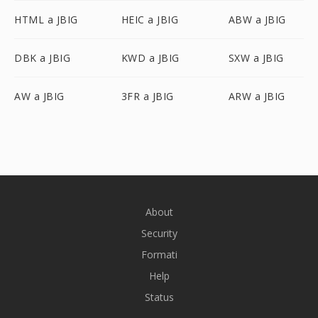
HTML a JBIG
HEIC a JBIG
ABW a JBIG
DBK a JBIG
KWD a JBIG
SXW a JBIG
AW a JBIG
3FR a JBIG
ARW a JBIG
About
Security
Formati
Help
Status