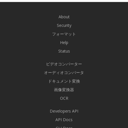
About
Security
フォーマット
Help
Status
ビデオコンバーター
オーディオコンバータ
ドキュメント変換
画像変換器
OCR
Developers API
API Docs