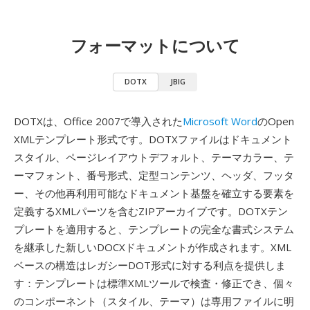
フォーマットについて
DOTX
JBIG
DOTXは、Office 2007で導入された
Microsoft Word
のOpen
XMLテンプレート形式です。DOTXファイルはドキュメント
スタイル、ページレイアウトデフォルト、テーマカラー、テ
ーマフォント、番号形式、定型コンテンツ、ヘッダ、フッタ
ー、その他再利用可能なドキュメント基盤を確立する要素を
定義するXMLパーツを含むZIPアーカイブです。DOTXテン
プレートを適用すると、テンプレートの完全な書式システム
を継承した新しいDOCXドキュメントが作成されます。XML
ベースの構造はレガシーDOT形式に対する利点を提供しま
す：テンプレートは標準XMLツールで検査・修正でき、個々
のコンポーネント（スタイル、テーマ）は専用ファイルに明