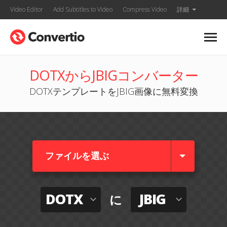
Video Editor
Add Subtitles to Video
Compress Video
詳細
DOTXからJBIGコンバーター
DOTXテンプレートをJBIG画像に無料変換
ファイルを選ぶ
DOTX
JBIG
に