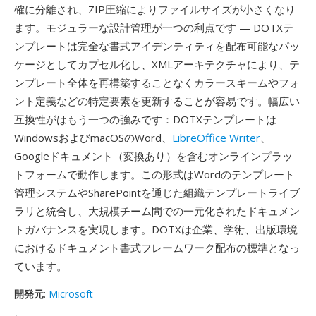
確に分離され、ZIP圧縮によりファイルサイズが小さくなり
ます。モジュラーな設計管理が一つの利点です — DOTXテ
ンプレートは完全な書式アイデンティティを配布可能なパッ
ケージとしてカプセル化し、XMLアーキテクチャにより、テ
ンプレート全体を再構築することなくカラースキームやフォ
ント定義などの特定要素を更新することが容易です。幅広い
互換性がはもう一つの強みです：DOTXテンプレートは
WindowsおよびmacOSのWord、
LibreOffice Writer
、
Googleドキュメント（変換あり）を含むオンラインプラッ
トフォームで動作します。この形式はWordのテンプレート
管理システムやSharePointを通じた組織テンプレートライブ
ラリと統合し、大規模チーム間での一元化されたドキュメン
トガバナンスを実現します。DOTXは企業、学術、出版環境
におけるドキュメント書式フレームワーク配布の標準となっ
ています。
開発元
:
Microsoft