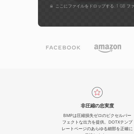
ここにファイルをドロップする. 1 GB 
非圧縮の忠実度
BMPは圧縮損失ゼロのピクセルパー
フェクトな出力を提供。DOTXテンプ
レートページのあらゆる細部を正確に