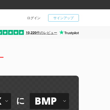
ログイン
サインアップ
10,220
件のレビュー
ー
X
BMP
に