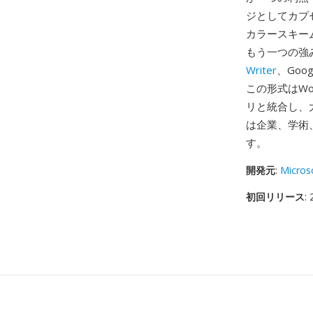
ジとしてカプ
カラースキー
もう一つの強み
Writer
、Go
この形式はWo
リと統合し、
は企業、学術
す。
開発元
:
Micros
初回リリース
: