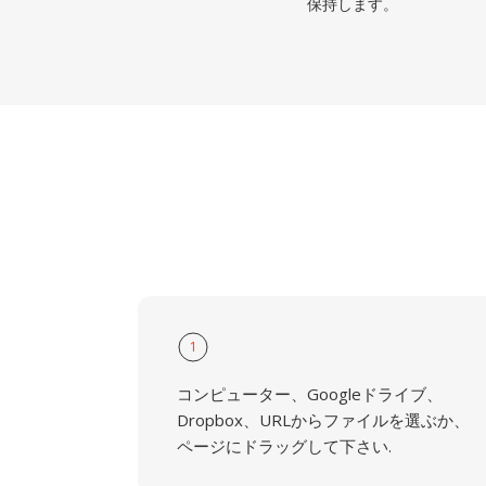
保持します。
1
コンピューター、Googleドライブ、
Dropbox、URLからファイルを選ぶか、
ページにドラッグして下さい.