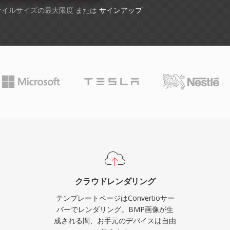
ファイルサイズの最大限度 または
サインアップ
クラウドレンダリング
テンプレートページはConvertioサー
バーでレンダリング。BMP画像が生
成される間、お手元のデバイスは自由