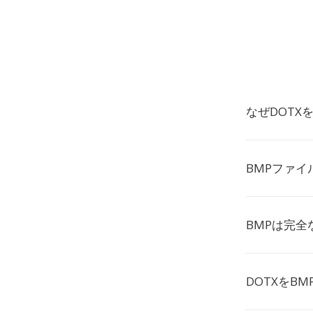
なぜDOTX
BMPファイ
BMPは完
DOTXをB