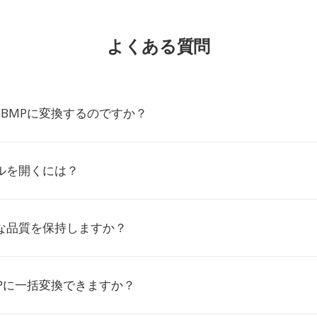
よくある質問
をBMPに変換するのですか？
ルを開くには？
全な品質を保持しますか？
MPに一括変換できますか？