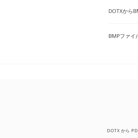
DOTXから
BMPファ
DOTX から PD