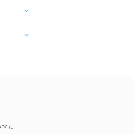
DOC に