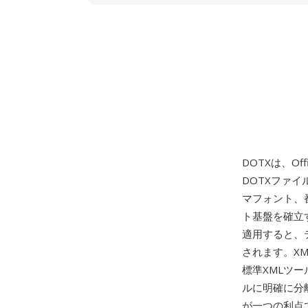
DOTXは、Off
DOTXファ
マフォント、
ト基盤を確立
適用すると、
されます。X
標準XMLツ
ルに明確に分
が一つの利点