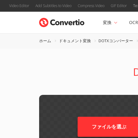
Video Editor
Add Subtitles to Video
Compress Video
GIF Editor
Te
変換
OCR
ホーム
ドキュメント変換
DOTXコンバーター
ファイルを選ぶ