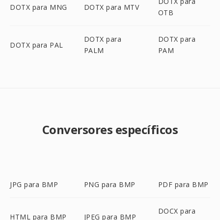
DOTX para
DOTX para MNG
DOTX para MTV
OTB
DOTX para
DOTX para
DOTX para PAL
PALM
PAM
Conversores específicos
JPG para BMP
PNG para BMP
PDF para BMP
DOCX para
HTML para BMP
JPEG para BMP