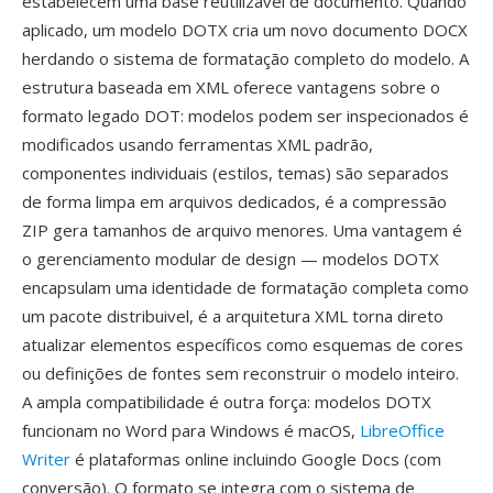
estabelecem uma base reutilizavel de documento. Quando
aplicado, um modelo DOTX cria um novo documento DOCX
herdando o sistema de formatação completo do modelo. A
estrutura baseada em XML oferece vantagens sobre o
formato legado DOT: modelos podem ser inspecionados é
modificados usando ferramentas XML padrão,
componentes individuais (estilos, temas) são separados
de forma limpa em arquivos dedicados, é a compressão
ZIP gera tamanhos de arquivo menores. Uma vantagem é
o gerenciamento modular de design — modelos DOTX
encapsulam uma identidade de formatação completa como
um pacote distribuivel, é a arquitetura XML torna direto
atualizar elementos específicos como esquemas de cores
ou definições de fontes sem reconstruir o modelo inteiro.
A ampla compatibilidade é outra força: modelos DOTX
funcionam no Word para Windows é macOS,
LibreOffice
Writer
é plataformas online incluindo Google Docs (com
conversão). O formato se integra com o sistema de