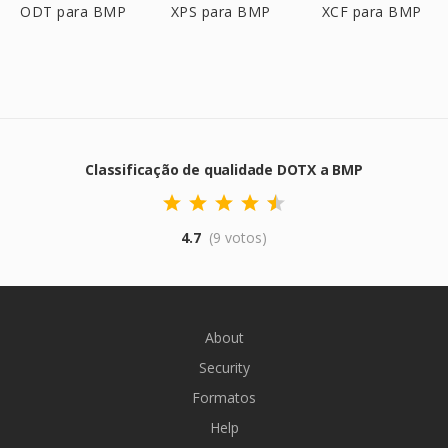
ODT para BMP
XPS para BMP
XCF para BMP
Classificação de qualidade DOTX a BMP
4.7
(9 votos)
About
Security
Formatos
Help