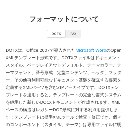
フォーマットについて
DOTX
FAX
DOTXは、Office 2007で導入された
Microsoft Word
のOpen
XMLテンプレート形式です。DOTXファイルはドキュメント
スタイル、ページレイアウトデフォルト、テーマカラー、テ
ーマフォント、番号形式、定型コンテンツ、ヘッダ、フッタ
ー、その他再利用可能なドキュメント基盤を確立する要素を
定義するXMLパーツを含むZIPアーカイブです。DOTXテン
プレートを適用すると、テンプレートの完全な書式システム
を継承した新しいDOCXドキュメントが作成されます。XML
ベースの構造はレガシーDOT形式に対する利点を提供しま
す：テンプレートは標準XMLツールで検査・修正でき、個々
のコンポーネント（スタイル、テーマ）は専用ファイルに明