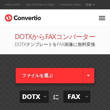
Video Editor
Add Subtitles to Video
Compress Video
詳細
DOTXからFAXコンバーター
DOTXテンプレートをFAX画像に無料変換
ファイルを選ぶ
DOTX
FAX
に