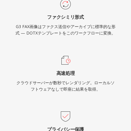
ファクシミリ形式
G3 FAX画像はファクス送信やアーカイブに標準的な形
式 — DOTXテンプレートをこのワークフローに変換。
高速処理
クラウドサーバーが数秒でレンダリング。ローカルソ
フトウェアなしで即座に結果を取得。
プライバシー保護