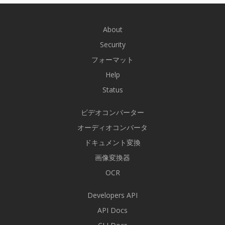
About
Security
フォーマット
Help
Status
ビデオコンバーター
オーディオコンバータ
ドキュメント変換
画像変換器
OCR
Developers API
API Docs