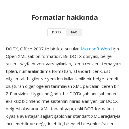
Formatlar hakkında
DOTX
FAX
DOTX, Office 2007 ile birlikte sunulan
Microsoft Word
için
Open XML şablon formatıdır. Bir DOTX dosyası, belge
stilleri, sayfa düzeni varsayılanları, tema renkleri, tema yazı
tipleri, numaralandırma formatları, standart içerik, üst
bilgiler, alt bilgiler ve yeniden kullanılabilir bir belge temeli
oluşturan diğer öğeleri tanımlayan XML parçaları içeren bir
ZIP arşividir. Uygulandığında, bir DOTX şablonu şablonun
eksiksiz biçimlendirme sistemini miras alan yeni bir DOCX
belgesi oluşturur. XML tabanlı yapı, eski DOT formatına
kıyasla avantajlar sağlar: şablonlar standart XML araçlarıyla
incelenebilir ve değiştirilebilir, bireysel bileşenler (stiller,