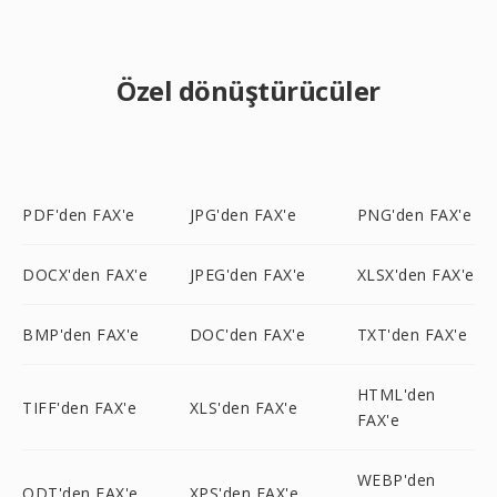
Özel dönüştürücüler
PDF'den FAX'e
JPG'den FAX'e
PNG'den FAX'e
DOCX'den FAX'e
JPEG'den FAX'e
XLSX'den FAX'e
BMP'den FAX'e
DOC'den FAX'e
TXT'den FAX'e
HTML'den
TIFF'den FAX'e
XLS'den FAX'e
FAX'e
WEBP'den
ODT'den FAX'e
XPS'den FAX'e