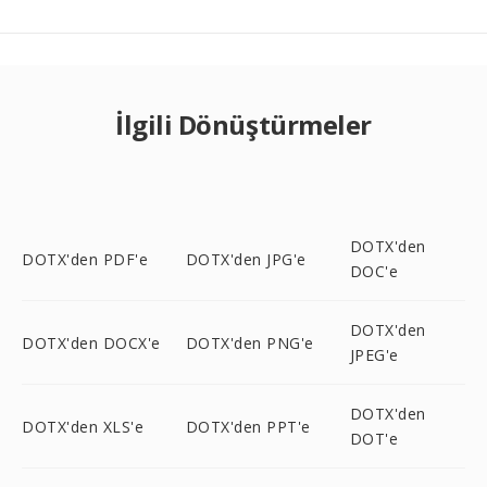
İlgili Dönüştürmeler
DOTX'den
DOTX'den PDF'e
DOTX'den JPG'e
DOC'e
DOTX'den
DOTX'den DOCX'e
DOTX'den PNG'e
JPEG'e
DOTX'den
DOTX'den XLS'e
DOTX'den PPT'e
DOT'e