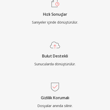
Hızlı Sonuçlar
Saniyeler içinde dönüştürülür.
Bulut Destekli
Sunucularda dönüştürülür.
Gizlilik Korumalı
Dosyalar anında silinir.