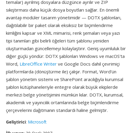
temalar) ayrılmış dosyalara düzgünce ayrılır ve ZIP
sıkıştırması daha küçük dosya boyutları sağlar. En önemli
avantajı modüler tasarım yönetimidir — DOTX şablonları,
dağıtılabilir bir paket olarak eksiksiz bir biçimlendirme
kimliğini kapsar ve XML mimarisi, renk şemaları veya yazı
tipi tanımları gibi belirli öğeleri tüm şablonu yeniden
oluşturmadan güncellemeyi kolaylaştırır. Geniş uyumluluk bir
diğer güçlü yöndür: DOTX şablonları Windows ve macOS'ta
Word,
LibreOffice Writer
ve Google Docs dahil çevrimiçi
platformlarda (dönüştürme ile) çalışır. Format, Word'ün
şablon yönetim sistemi ve SharePoint aracılığıyla kurumsal
şablon kütüphaneleriyle entegre olarak büyük ekiplerde
merkezi belge yönetişimini mümkün kılar. DOTX, kurumsal,
akademik ve yayıncılık ortamlarında belge biçimlendirme
çerçevelerini dağıtmanın standardı haline gelmiştir.
Geliştirici
:
Microsoft