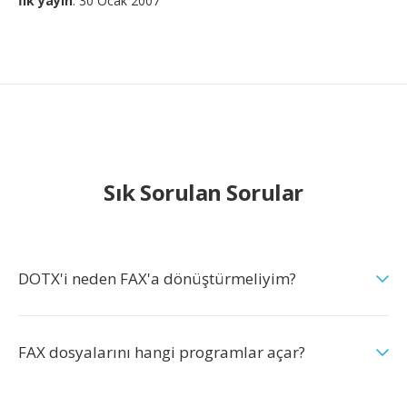
İlk yayın
: 30 Ocak 2007
Sık Sorulan Sorular
DOTX'i neden FAX'a dönüştürmeliyim?
FAX dosyalarını hangi programlar açar?