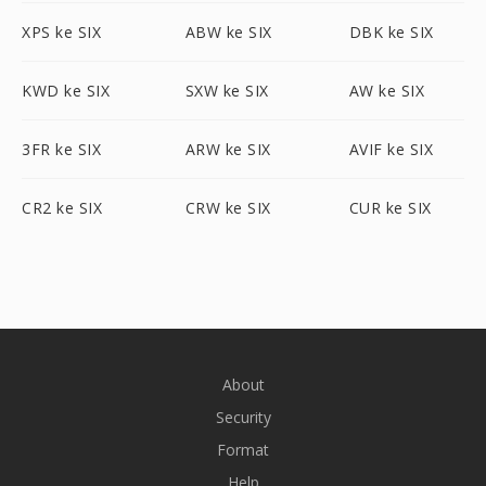
XPS ke SIX
ABW ke SIX
DBK ke SIX
KWD ke SIX
SXW ke SIX
AW ke SIX
3FR ke SIX
ARW ke SIX
AVIF ke SIX
CR2 ke SIX
CRW ke SIX
CUR ke SIX
About
Security
Format
Help