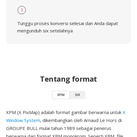
3
Tunggu proses konversi selesai dan Anda dapat
mengunduh six setelahnya
Tentang format
XPM
SIX
XPM (X PixMap) adalah format gambar berwarna untuk
X
Window System
, dikembangkan oleh Arnaud Le Hors di
GROUPE BULL mulai tahun 1989 sebagai penerus
berwarna dari format XBM monokrom. Seperti XBM, file