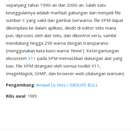
sepanjang tahun 1990-an dan 2000-an. Salah satu
keunggulannya adalah manfaat gabungan dari menjadi file
sumber C yang valid dan gambar berwarna: file XPM dapat
dikompilasi ke dalam aplikasi, diedit di editor teks mana
pun, diproses oleh alat teks, dan dikontrol versi, sambil
mendukung hingga 256 warna dengan transparansi
(menggunakan kata kunci warna 'None'). Ketergantungan
ekosistem
X11
pada XPM memastikan dukungan alat yang
luas. File XPM ditangani oleh semua toolkit X11,
ImageMagick, GIMP, dan browser web (dukungan warisan).
Pengembang
:
Arnaud Le Hors / GROUPE BULL
Rilis awal
: 1989