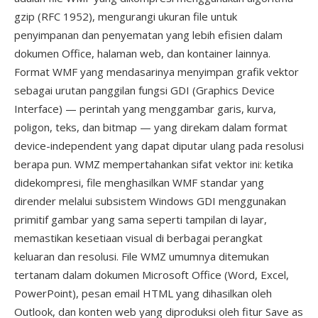
gzip (RFC 1952), mengurangi ukuran file untuk
penyimpanan dan penyematan yang lebih efisien dalam
dokumen Office, halaman web, dan kontainer lainnya.
Format WMF yang mendasarinya menyimpan grafik vektor
sebagai urutan panggilan fungsi GDI (Graphics Device
Interface) — perintah yang menggambar garis, kurva,
poligon, teks, dan bitmap — yang direkam dalam format
device-independent yang dapat diputar ulang pada resolusi
berapa pun. WMZ mempertahankan sifat vektor ini: ketika
didekompresi, file menghasilkan WMF standar yang
dirender melalui subsistem Windows GDI menggunakan
primitif gambar yang sama seperti tampilan di layar,
memastikan kesetiaan visual di berbagai perangkat
keluaran dan resolusi. File WMZ umumnya ditemukan
tertanam dalam dokumen Microsoft Office (Word, Excel,
PowerPoint), pesan email HTML yang dihasilkan oleh
Outlook, dan konten web yang diproduksi oleh fitur Save as