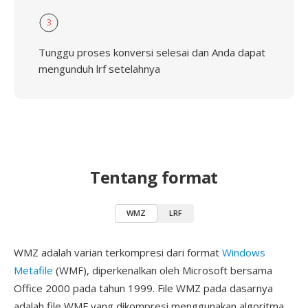
3
Tunggu proses konversi selesai dan Anda dapat
mengunduh lrf setelahnya
Tentang format
WMZ
LRF
WMZ adalah varian terkompresi dari format
Windows
Metafile
(WMF), diperkenalkan oleh Microsoft bersama
Office 2000 pada tahun 1999. File WMZ pada dasarnya
adalah file WMF yang dikompresi menggunakan algoritma