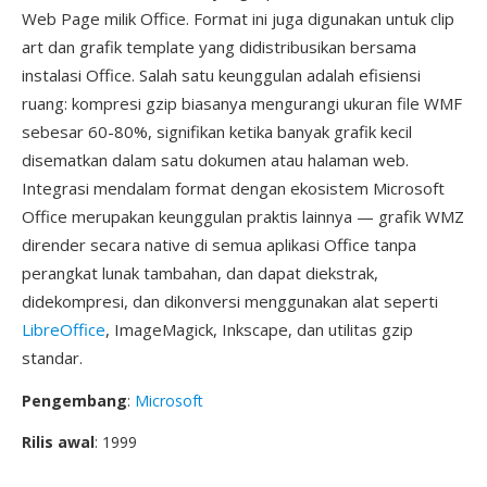
Web Page milik Office. Format ini juga digunakan untuk clip
art dan grafik template yang didistribusikan bersama
instalasi Office. Salah satu keunggulan adalah efisiensi
ruang: kompresi gzip biasanya mengurangi ukuran file WMF
sebesar 60-80%, signifikan ketika banyak grafik kecil
disematkan dalam satu dokumen atau halaman web.
Integrasi mendalam format dengan ekosistem Microsoft
Office merupakan keunggulan praktis lainnya — grafik WMZ
dirender secara native di semua aplikasi Office tanpa
perangkat lunak tambahan, dan dapat diekstrak,
didekompresi, dan dikonversi menggunakan alat seperti
LibreOffice
, ImageMagick, Inkscape, dan utilitas gzip
standar.
Pengembang
:
Microsoft
Rilis awal
: 1999