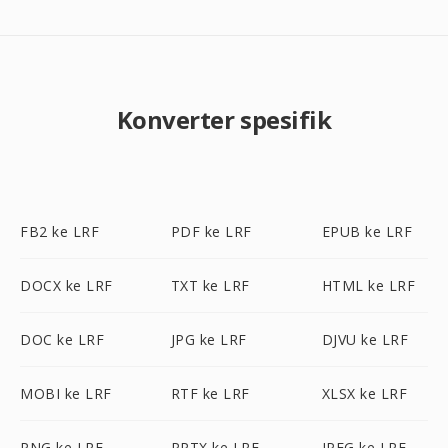
Konverter spesifik
FB2 ke LRF
PDF ke LRF
EPUB ke LRF
DOCX ke LRF
TXT ke LRF
HTML ke LRF
DOC ke LRF
JPG ke LRF
DJVU ke LRF
MOBI ke LRF
RTF ke LRF
XLSX ke LRF
PNG ke LRF
PPTX ke LRF
JPEG ke LRF