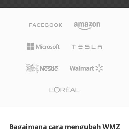
Bagaimana cara mengubah WMZ