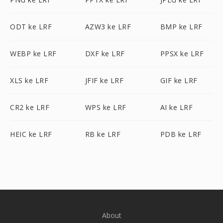
ODT ke LRF
AZW3 ke LRF
BMP ke LRF
WEBP ke LRF
DXF ke LRF
PPSX ke LRF
XLS ke LRF
JFIF ke LRF
GIF ke LRF
CR2 ke LRF
WPS ke LRF
AI ke LRF
HEIC ke LRF
RB ke LRF
PDB ke LRF
About