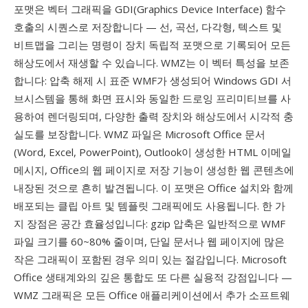
포맷은 벡터 그래픽을 GDI(Graphics Device Interface) 함수
호출의 시퀀스로 저장합니다 — 선, 곡선, 다각형, 텍스트 및
비트맵을 그리는 명령이 장치 독립적 포맷으로 기록되어 모든
해상도에서 재생할 수 있습니다. WMZ는 이 벡터 특성을 보존
합니다: 압축 해제 시 표준 WMF가 생성되어 Windows GDI 서
브시스템을 통해 화면 표시와 동일한 드로잉 프리미티브를 사
용하여 렌더링되며, 다양한 출력 장치와 해상도에서 시각적 충
실도를 보장합니다. WMZ 파일은 Microsoft Office 문서
(Word, Excel, PowerPoint), Outlook이 생성한 HTML 이메일
메시지, Office의 웹 페이지로 저장 기능이 생성한 웹 콘텐츠에
내장된 것으로 흔히 발견됩니다. 이 포맷은 Office 설치와 함께
배포되는 클립 아트 및 템플릿 그래픽에도 사용됩니다. 한 가
지 장점은 공간 효율성입니다: gzip 압축은 일반적으로 WMF
파일 크기를 60~80% 줄이며, 단일 문서나 웹 페이지에 많은
작은 그래픽이 포함된 경우 의미 있는 절감입니다. Microsoft
Office 생태계와의 깊은 통합도 또 다른 실용적 강점입니다 —
WMZ 그래픽은 모든 Office 애플리케이션에서 추가 소프트웨