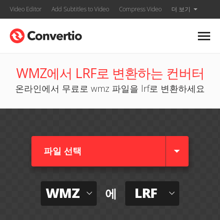
Video Editor
Add Subtitles to Video
Compress Video
더 보기
WMZ에서 LRF로 변환하는 컨버터
온라인에서 무료로 wmz 파일을 lrf로 변환하세요
파일 선택
WMZ
LRF
에