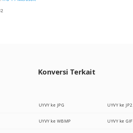
82
Konversi Terkait
UYVY ke JPG
UYVY ke JP2
UYVY ke WBMP
UYVY ke GIF