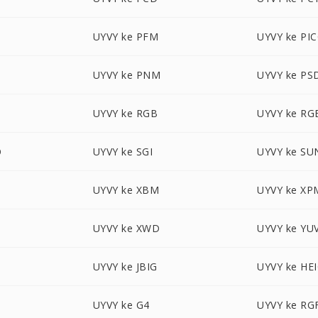
UYVY ke PFM
UYVY ke PI
UYVY ke PNM
UYVY ke PS
UYVY ke RGB
UYVY ke RG
O
UYVY ke SGI
UYVY ke SU
UYVY ke XBM
UYVY ke XP
UYVY ke XWD
UYVY ke YU
UYVY ke JBIG
UYVY ke HE
UYVY ke G4
UYVY ke RG