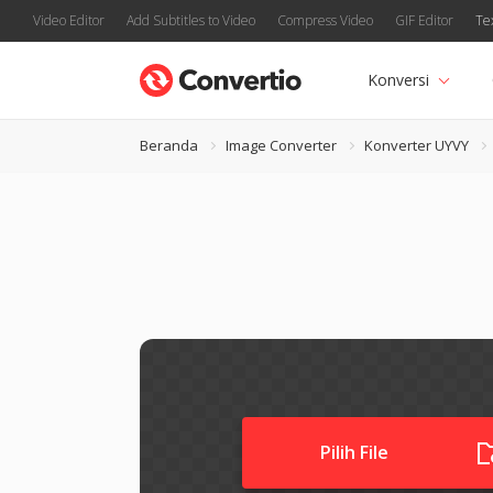
Video Editor
Add Subtitles to Video
Compress Video
GIF Editor
Te
Konversi
Beranda
Image Converter
Konverter UYVY
Pilih File