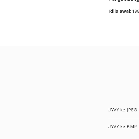
Rilis awal
: 19
UYVY ke JPEG
UYVY ke BMP