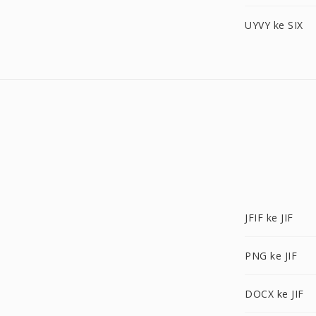
UYVY ke SIX
JFIF ke JIF
PNG ke JIF
DOCX ke JIF