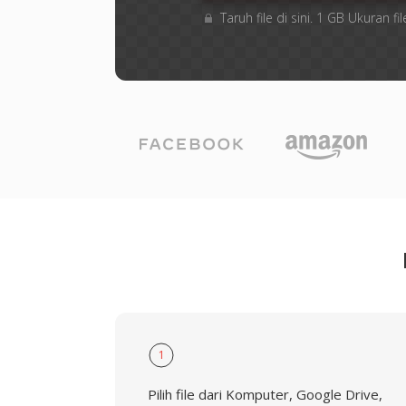
Taruh file di sini. 1 GB Ukuran
1
Pilih file dari Komputer, Google Drive,