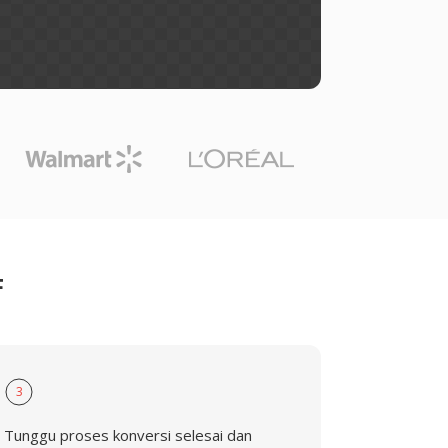
F
3
Tunggu proses konversi selesai dan