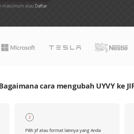
 file maksimum atau
Daftar
Bagaimana cara mengubah UYVY ke JI
2
Pilih jif atau format lainnya yang Anda