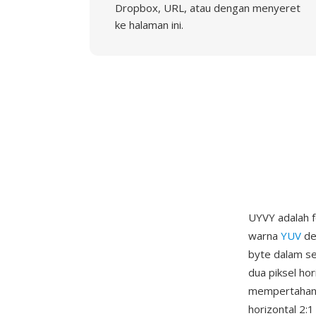
Dropbox, URL, atau dengan menyeret
ke halaman ini.
UYVY adalah 
warna
YUV
de
byte dalam se
dua piksel ho
mempertahanka
horizontal 2: