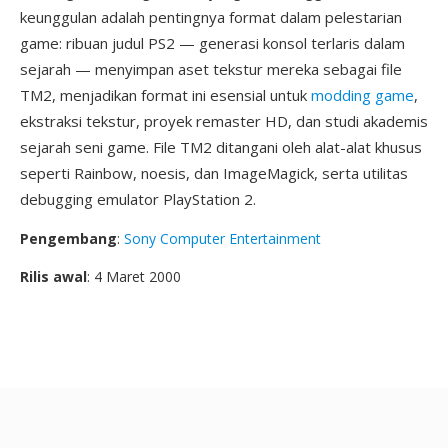
keunggulan adalah pentingnya format dalam pelestarian
game: ribuan judul PS2 — generasi konsol terlaris dalam
sejarah — menyimpan aset tekstur mereka sebagai file
TM2, menjadikan format ini esensial untuk
modding game
,
ekstraksi tekstur, proyek remaster HD, dan studi akademis
sejarah seni game. File TM2 ditangani oleh alat-alat khusus
seperti Rainbow, noesis, dan ImageMagick, serta utilitas
debugging emulator PlayStation 2.
Pengembang
:
Sony Computer Entertainment
Rilis awal
: 4 Maret 2000