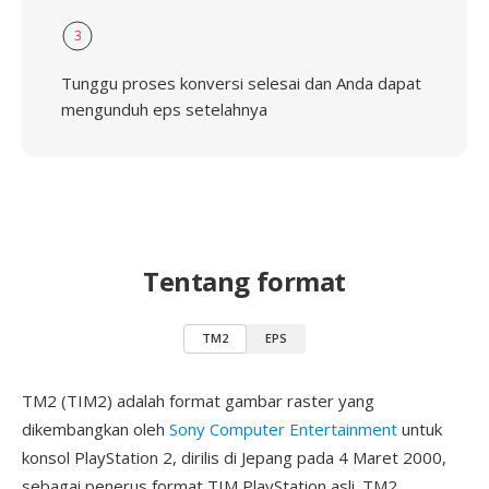
3
Tunggu proses konversi selesai dan Anda dapat
mengunduh eps setelahnya
Tentang format
TM2
EPS
TM2 (TIM2) adalah format gambar raster yang
dikembangkan oleh
Sony Computer Entertainment
untuk
konsol PlayStation 2, dirilis di Jepang pada 4 Maret 2000,
sebagai penerus format TIM PlayStation asli. TM2