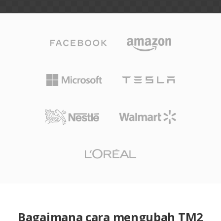
Bagaimana cara mengubah TM2