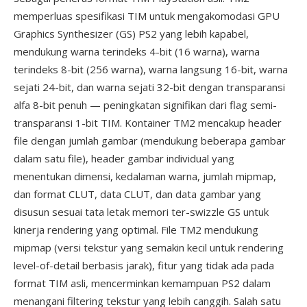
memperluas spesifikasi TIM untuk mengakomodasi GPU
Graphics Synthesizer (GS) PS2 yang lebih kapabel,
mendukung warna terindeks 4-bit (16 warna), warna
terindeks 8-bit (256 warna), warna langsung 16-bit, warna
sejati 24-bit, dan warna sejati 32-bit dengan transparansi
alfa 8-bit penuh — peningkatan signifikan dari flag semi-
transparansi 1-bit TIM. Kontainer TM2 mencakup header
file dengan jumlah gambar (mendukung beberapa gambar
dalam satu file), header gambar individual yang
menentukan dimensi, kedalaman warna, jumlah mipmap,
dan format CLUT, data CLUT, dan data gambar yang
disusun sesuai tata letak memori ter-swizzle GS untuk
kinerja rendering yang optimal. File TM2 mendukung
mipmap (versi tekstur yang semakin kecil untuk rendering
level-of-detail berbasis jarak), fitur yang tidak ada pada
format TIM asli, mencerminkan kemampuan PS2 dalam
menangani filtering tekstur yang lebih canggih. Salah satu