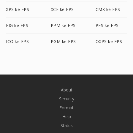
XPS ke EPS
XCF ke EPS
CMX ke EPS
FIG ke EPS
PPM ke EPS
PES ke EPS
ICO ke EPS
PGM ke EPS
OXPS ke EPS
About
Security
Format
Help
Status