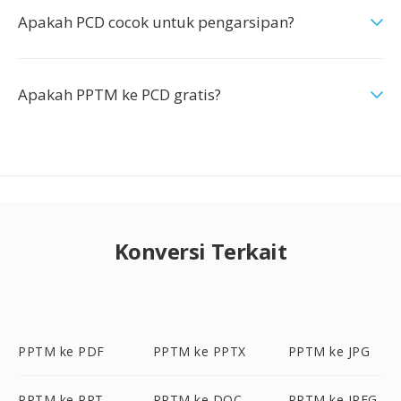
Apakah PCD cocok untuk pengarsipan?
Apakah PPTM ke PCD gratis?
Konversi Terkait
PPTM ke PDF
PPTM ke PPTX
PPTM ke JPG
PPTM ke PPT
PPTM ke DOC
PPTM ke JPEG