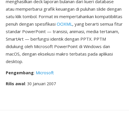
menghasilkan deck laporan bulanan dari kueri database
atau memperbarui grafik keuangan di puluhan slide dengan
satu klik tombol. Format ini mempertahankan kompatibilitas
penuh dengan spesifikasi
OOXML
, yang berarti semua fitur
standar PowerPoint — transisi, animasi, media tertanam,
SmartArt — berfungsi identik dengan PPTX. PPTM
didukung oleh Microsoft PowerPoint di Windows dan
macOS, dengan eksekusi makro terbatas pada aplikasi
desktop.
Pengembang
:
Microsoft
Rilis awal
: 30 Januari 2007