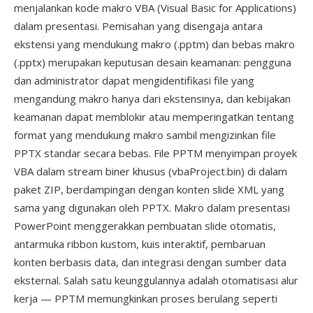
menjalankan kode makro VBA (Visual Basic for Applications)
dalam presentasi. Pemisahan yang disengaja antara
ekstensi yang mendukung makro (.pptm) dan bebas makro
(.pptx) merupakan keputusan desain keamanan: pengguna
dan administrator dapat mengidentifikasi file yang
mengandung makro hanya dari ekstensinya, dan kebijakan
keamanan dapat memblokir atau memperingatkan tentang
format yang mendukung makro sambil mengizinkan file
PPTX standar secara bebas. File PPTM menyimpan proyek
VBA dalam stream biner khusus (vbaProject.bin) di dalam
paket ZIP, berdampingan dengan konten slide XML yang
sama yang digunakan oleh PPTX. Makro dalam presentasi
PowerPoint menggerakkan pembuatan slide otomatis,
antarmuka ribbon kustom, kuis interaktif, pembaruan
konten berbasis data, dan integrasi dengan sumber data
eksternal. Salah satu keunggulannya adalah otomatisasi alur
kerja — PPTM memungkinkan proses berulang seperti