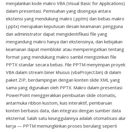
menjalankan kode makro VBA (Visual Basic for Applications)
dalam presentasi. Pemisahan yang disengaja antara
ekstensi yang mendukung makro (.pptm) dan bebas makro
(.pptx) merupakan keputusan desain keamanan: pengguna
dan administrator dapat mengidentifikasi file yang
mengandung makro hanya dari ekstensinya, dan kebijakan
keamanan dapat memblokir atau memperingatkan tentang
format yang mendukung makro sambil mengizinkan file
PPTX standar secara bebas. File PPTM menyimpan proyek
VBA dalam stream biner khusus (vbaProject.bin) di dalam
paket ZIP, berdampingan dengan konten slide XML yang
sama yang digunakan oleh PPTX. Makro dalam presentasi
PowerPoint menggerakkan pembuatan slide otomatis,
antarmuka ribbon kustom, kuis interaktif, pembaruan
konten berbasis data, dan integrasi dengan sumber data
eksternal. Salah satu keunggulannya adalah otomatisasi alur
kerja — PPTM memungkinkan proses berulang seperti