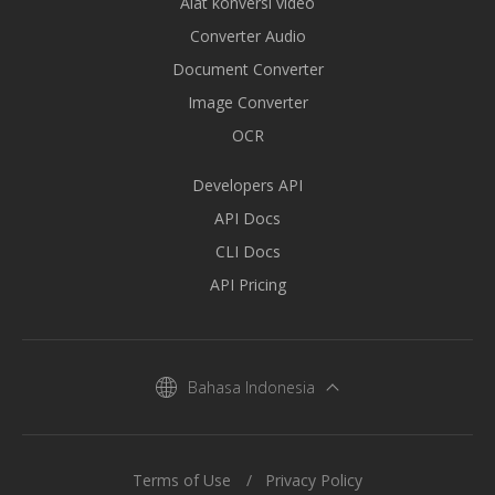
Alat konversi video
Converter Audio
Document Converter
Image Converter
OCR
Developers API
API Docs
CLI Docs
API Pricing
Bahasa Indonesia
Terms of Use
Privacy Policy