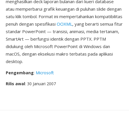
menghasilkan deck laporan bulanan dari kueri database
atau memperbarui grafik keuangan di puluhan slide dengan
satu klik tombol. Format ini mempertahankan kompatibilitas
penuh dengan spesifikasi
OOXML
, yang berarti semua fitur
standar PowerPoint — transisi, animasi, media tertanam,
SmartArt — berfungsi identik dengan PPTX. PPTM
didukung oleh Microsoft PowerPoint di Windows dan
macOS, dengan eksekusi makro terbatas pada aplikasi
desktop.
Pengembang
:
Microsoft
Rilis awal
: 30 Januari 2007