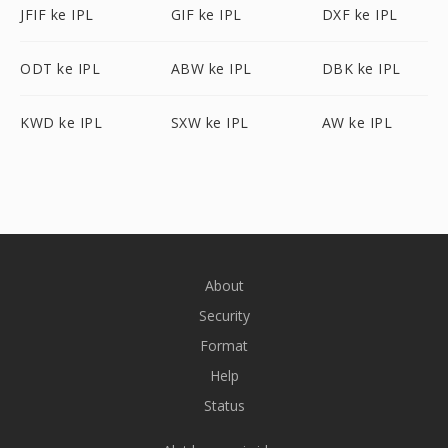
JFIF ke IPL
GIF ke IPL
DXF ke IPL
ODT ke IPL
ABW ke IPL
DBK ke IPL
KWD ke IPL
SXW ke IPL
AW ke IPL
About
Security
Format
Help
Status