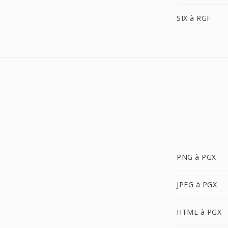
SIX à RGF
PNG à PGX
JPEG à PGX
HTML à PGX