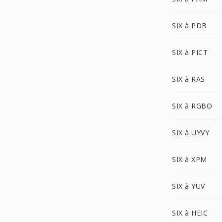
SIX à PDB
SIX à PICT
SIX à RAS
SIX à RGBO
SIX à UYVY
SIX à XPM
SIX à YUV
SIX à HEIC