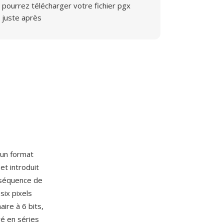
pourrez télécharger votre fichier pgx
juste après
, un format
t introduit
 séquence de
six pixels
aire à 6 bits,
ré en séries