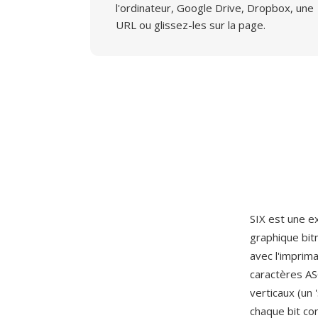
l'ordinateur, Google Drive, Dropbox, une
URL ou glissez-les sur la page.
SIX est une e
graphique bit
avec l'imprim
caractères AS
verticaux (un 
chaque bit con