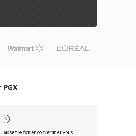
r PGX
3
Laissez le fichier convertir et vous