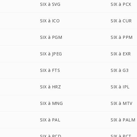
SIX à SVG
SIX à PCX
SIX à ICO
SIX à CUR
SIX à PGM
SIX à PPM
SIX à JPEG
SIX à EXR
SIX à FTS
SIX à G3
SIX à HRZ
SIX à IPL
SIX à MNG
SIX à MTV
SIX à PAL
SIX à PALM
SIX à PCD
SIX à PCT