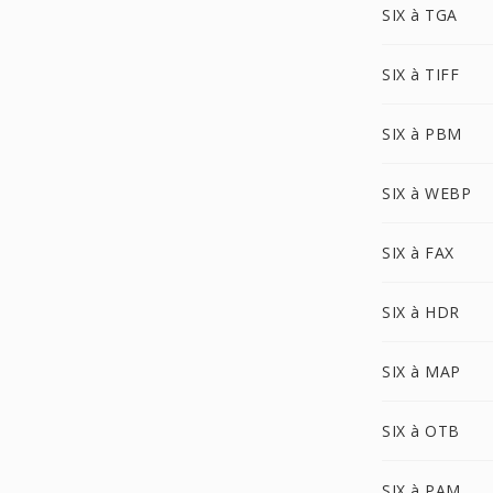
SIX à TGA
SIX à TIFF
SIX à PBM
SIX à WEBP
SIX à FAX
SIX à HDR
SIX à MAP
SIX à OTB
SIX à PAM