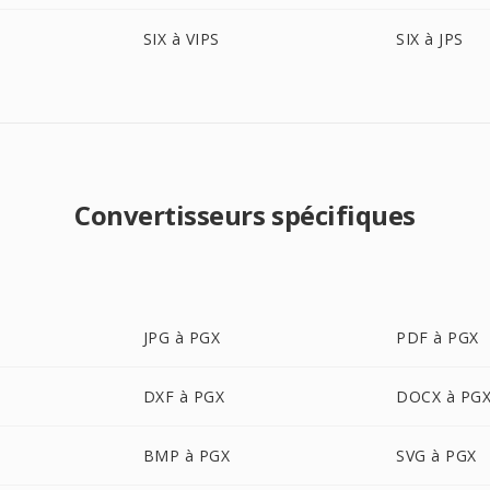
SIX à VIPS
SIX à JPS
Convertisseurs spécifiques
JPG à PGX
PDF à PGX
DXF à PGX
DOCX à PG
BMP à PGX
SVG à PGX