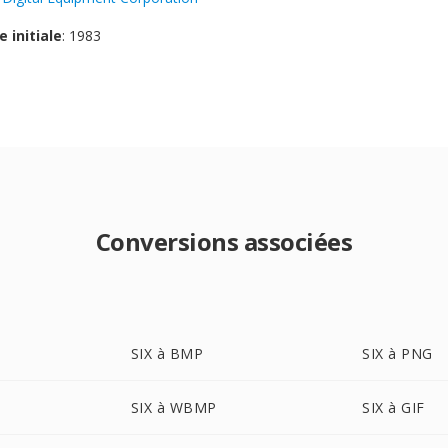
e initiale
: 1983
Conversions associées
SIX à BMP
SIX à PNG
SIX à WBMP
SIX à GIF