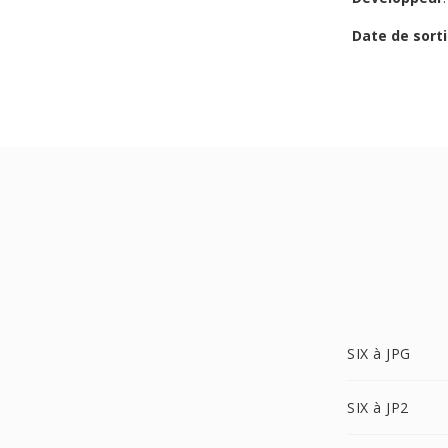
Date de sorti
SIX à JPG
SIX à JP2