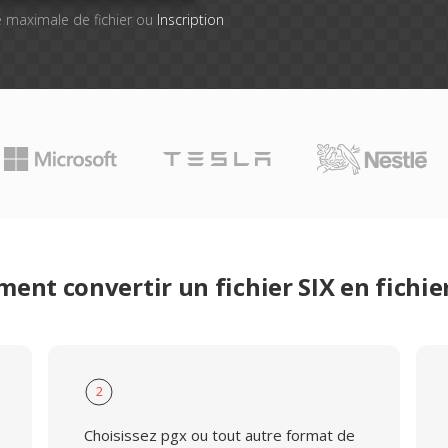
lle maximale de fichier ou
Inscription
ent convertir un fichier SIX en fichie
2
Choisissez pgx ou tout autre format de