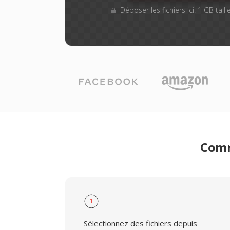
Déposer les fichiers ici. 1 GB tai
Comm
1
Sélectionnez des fichiers depuis