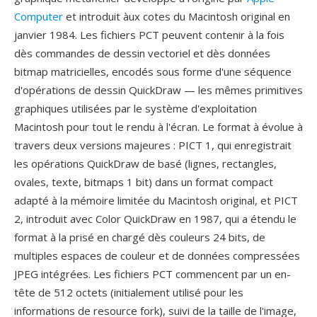
Computer
et introduit àux cotes du Macintosh original en
janvier 1984. Les fichiers PCT peuvent contenir à la fois
dès commandes de dessin vectoriel et dès données
bitmap matricielles, encodés sous forme d'une séquence
d'opérations de dessin QuickDraw — les mêmes primitives
graphiques utilisées par le système d'exploitation
Macintosh pour tout le rendu à l'écran. Le format à évolue à
travers deux versions majeures : PICT 1, qui enregistrait
les opérations QuickDraw de basé (lignes, rectangles,
ovales, texte, bitmaps 1 bit) dans un format compact
adapté à la mémoire limitée du Macintosh original, et PICT
2, introduit avec Color QuickDraw en 1987, qui a étendu le
format à la prisé en chargé dès couleurs 24 bits, de
multiples espaces de couleur et de données compressées
JPEG intégrées. Les fichiers PCT commencent par un en-
tête de 512 octets (initialement utilisé pour les
informations de resource fork), suivi de la taille de l'image,