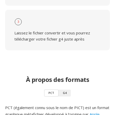
3
Laissez le fichier convertir et vous pourrez
télécharger votre fichier g4 juste après
À propos des formats
PCT
G4
PCT (également connu sous le nom de PICT) est un format
graphique métafichier développé à l'origine par
Apple