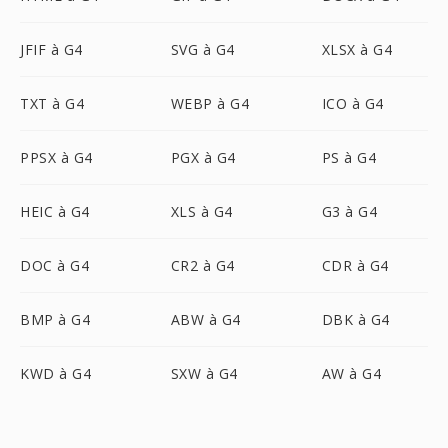
JFIF à G4
SVG à G4
XLSX à G4
TXT à G4
WEBP à G4
ICO à G4
PPSX à G4
PGX à G4
PS à G4
HEIC à G4
XLS à G4
G3 à G4
DOC à G4
CR2 à G4
CDR à G4
BMP à G4
ABW à G4
DBK à G4
KWD à G4
SXW à G4
AW à G4