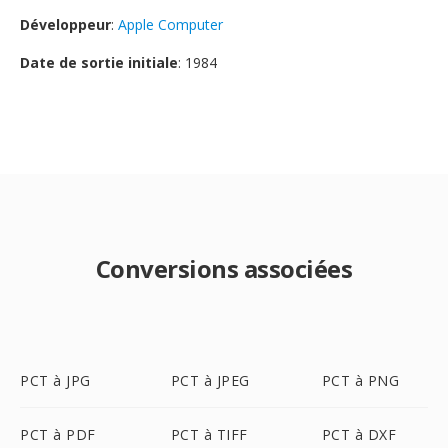
Développeur
:
Apple Computer
Date de sortie initiale
: 1984
Conversions associées
PCT à JPG
PCT à JPEG
PCT à PNG
PCT à PDF
PCT à TIFF
PCT à DXF