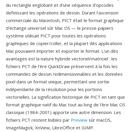
du rectangle englobant et d'une séquence d'opcodes
definissant les opérations de dessin. Durant l'ascension
commerciale du Macintosh, PICT était le format graphique
d'échange universel sûr Mac OS — le presse-papiers
système utilisait PICT pour toutes les opérations
graphiques de copier/coller, et la plupart dès applications
Mac pouvaient importer et exporter le format. L'un dès
avantages est la nature hybride vectoriel/matriciel : les
fichiers PCT de l'ère QuickDraw préservent à la fois les
commandes de dessin redimensionnables et les données
pixel dans un format unique, permettant une sortie
indépendante de la résolution pour les portions
vectorielles. La signification historique de PICT en tant que
format graphique natif du Mac tout au long de l'ère Mac OS
classique (1984-2001) apporte une autre dimension. Les
fichiers PCT restent lisibles par
Preview
sûr macOS,
ImageMagick, XnView, LibreOffice et GIMP.