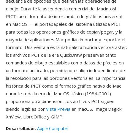
secuencia de opcodes qué definen las operaciones de
dibujo. Durante la ascendencia comercial del Macintosh,
PICT fue el formato de intercambio de gráficos universal
en Mac OS — el portapapeles del sistema utilizaba PICT
para todas las operaciones gráficas de copiar/pegar, y la
mayoría de aplicaciones Mac podían importar y exportar el
formato. Una ventaja es la naturaleza híbrida vector/ráster:
los archivos PCT de la era QuickDraw preservan tanto
comandos de dibujo escalables como datos de píxeles en
un formato unificado, permitiendo salida independiente de
la resolución para las porciones vectoriales. La importancia
histórica de PICT como el formato gráfico nativo de Mac
durante toda la era del Mac OS clásico (1984-2001)
proporciona otra dimensión. Los archivos PCT siguen
siendo legibles por
Vista Previa
en macOS, ImageMagick,
XnView, LibreOffice y GIMP.
Desarrollador
:
Apple Computer