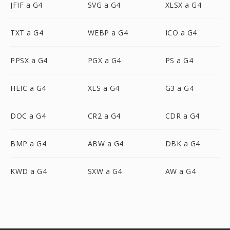
JFIF a G4
SVG a G4
XLSX a G4
TXT a G4
WEBP a G4
ICO a G4
PPSX a G4
PGX a G4
PS a G4
HEIC a G4
XLS a G4
G3 a G4
DOC a G4
CR2 a G4
CDR a G4
BMP a G4
ABW a G4
DBK a G4
KWD a G4
SXW a G4
AW a G4