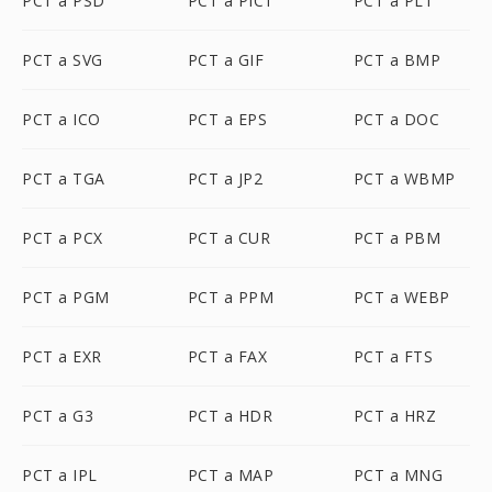
PCT a PSD
PCT a PICT
PCT a PLT
PCT a SVG
PCT a GIF
PCT a BMP
PCT a ICO
PCT a EPS
PCT a DOC
PCT a TGA
PCT a JP2
PCT a WBMP
PCT a PCX
PCT a CUR
PCT a PBM
PCT a PGM
PCT a PPM
PCT a WEBP
PCT a EXR
PCT a FAX
PCT a FTS
PCT a G3
PCT a HDR
PCT a HRZ
PCT a IPL
PCT a MAP
PCT a MNG