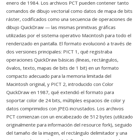
enero de 1984. Los archivos PCT pueden contener tanto
comandos de dibujo vectorial como datos de mapa de bits
ráster, codificados como una secuencia de operaciones de
dibujo QuickDraw — las mismas primitivas gráficas
utilizadas por el sistema operativo Macintosh para todo el
renderizado en pantalla. El formato evolucionó a través de
dos versiones principales: PICT 1, qué registraba
operaciones QuickDraw básicas (líneas, rectángulos,
óvalos, texto, mapas de bits de 1 bit) en un formato
compacto adecuado para la memoria limitada del
Macintosh original, y PICT 2, introducido con Color
QuickDraw en 1987, qué extendió el formato para
soportar color de 24 bits, múltiples espacios de color y
datos comprimidos con JPEG incrustados. Los archivos
PCT comienzan con un encabezado de 512 bytes (utilizado
originalmente para información del resource fork), seguido
del tamaño de la imagen, el rectángulo delimitador y una