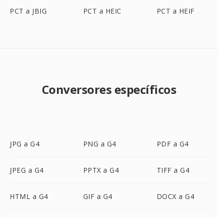
PCT a JBIG
PCT a HEIC
PCT a HEIF
Conversores específicos
JPG a G4
PNG a G4
PDF a G4
JPEG a G4
PPTX a G4
TIFF a G4
HTML a G4
GIF a G4
DOCX a G4