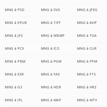
MNG à PSD
MNG à SVG
MNG à JPEG
MNG à EPUB
MNG à TIFF
MNG à AVIF
MNG à JP2
MNG à WBMP
MNG à TGA
MNG à PCX
MNG à ICO
MNG à CUR
MNG à PBM
MNG à PGM
MNG à PPM
MNG à EXR
MNG à FAX
MNG à FTS
MNG à G3
MNG à HDR
MNG à HRZ
MNG à IPL
MNG à MAP
MNG à MTV