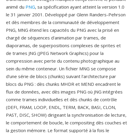
animé du
PNG
, sa spécification ayant atteint la version 1.0
le 31 janvier 2001. Développé par Glenn Randers-Pehrson
et dès membres de la communauté de développement
PNG, MNG étend les capacités du PNG avec la prisé en
chargé de séquences d'animation par trames, de
diaporamas, de superpositions complexes de sprites et
de trames JNG (JPEG Network Graphics) pour la
compression avec perte du contenu photographique au
sein du même conteneur. Un fichier MNG se compose
d'une série de blocs (chunks) suivant l'architecture par
blocs du PNG : dès chunks MHDR et MEND encadrent le
flux de données, avec dès images PNG où JNG intégrées
comme trames individuelles et dès chunks de contrôle
(DEFI, FRAM, LOOP, ENDL, TERM, BACK, BASI, CLON,
PAST, DISC, SHOW) dirigeant la synchronisation de lecture,
le comportement de boucle, le compositing dès couches et
la gestion mémoire. Le format supporté à la fois le