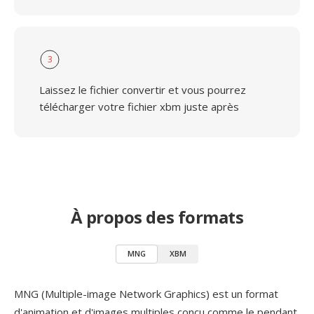
3
Laissez le fichier convertir et vous pourrez
télécharger votre fichier xbm juste après
À propos des formats
MNG
XBM
MNG (Multiple-image Network Graphics) est un format
d'animation et d'images multiples conçu comme le pendant