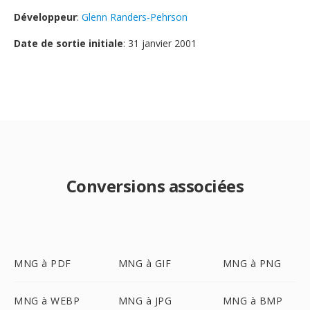
Développeur
:
Glenn Randers-Pehrson
Date de sortie initiale
: 31 janvier 2001
Conversions associées
MNG à PDF
MNG à GIF
MNG à PNG
MNG à WEBP
MNG à JPG
MNG à BMP