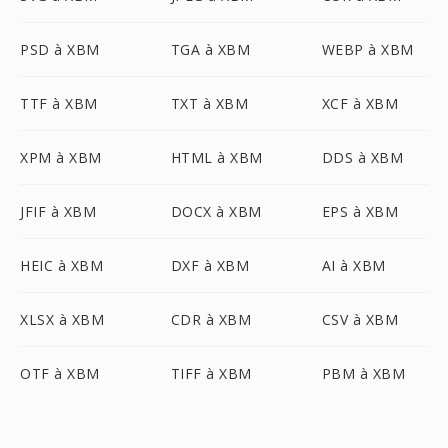
PSD à XBM
TGA à XBM
WEBP à XBM
TTF à XBM
TXT à XBM
XCF à XBM
XPM à XBM
HTML à XBM
DDS à XBM
JFIF à XBM
DOCX à XBM
EPS à XBM
HEIC à XBM
DXF à XBM
AI à XBM
XLSX à XBM
CDR à XBM
CSV à XBM
OTF à XBM
TIFF à XBM
PBM à XBM