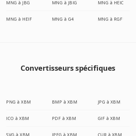
MNG à JBG
MNG à JBIG
MNG à HEIC
MNG à HEIF
MNG à G4
MNG à RGF
Convertisseurs spécifiques
PNG à XBM
BMP à XBM
JPG à XBM
ICO à XBM
PDF à XBM
GIF à XBM
SVG à XBM
JPEG à XBM
CUR à XBM