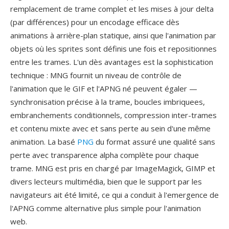
remplacement de trame complet et les mises à jour delta
(par différences) pour un encodage efficace dès
animations à arrière-plan statique, ainsi que l'animation par
objets où les sprites sont définis une fois et repositionnes
entre les trames. L'un dès avantages est la sophistication
technique : MNG fournit un niveau de contrôle de
l'animation que le GIF et l'APNG né peuvent égaler —
synchronisation précise à la trame, boucles imbriquees,
embranchements conditionnels, compression inter-trames
et contenu mixte avec et sans perte au sein d'une même
animation. La basé
PNG
du format assuré une qualité sans
perte avec transparence alpha complète pour chaque
trame. MNG est pris en chargé par ImageMagick, GIMP et
divers lecteurs multimédia, bien que le support par les
navigateurs ait été limité, ce qui a conduit à l'emergence de
l'APNG comme alternative plus simple pour l'animation
web.