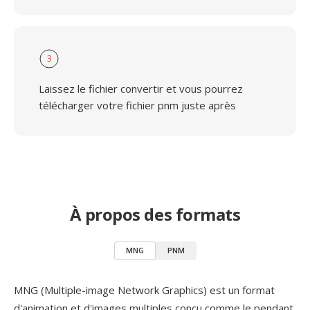
3
Laissez le fichier convertir et vous pourrez
télécharger votre fichier pnm juste après
À propos des formats
MNG
PNM
MNG (Multiple-image Network Graphics) est un format
d'animation et d'images multiples conçu comme le pendant