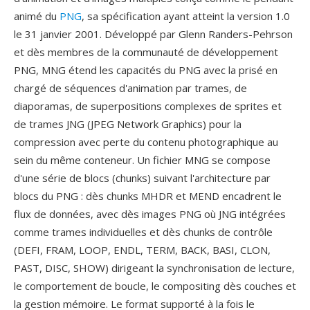
animé du
PNG
, sa spécification ayant atteint la version 1.0
le 31 janvier 2001. Développé par Glenn Randers-Pehrson
et dès membres de la communauté de développement
PNG, MNG étend les capacités du PNG avec la prisé en
chargé de séquences d'animation par trames, de
diaporamas, de superpositions complexes de sprites et
de trames JNG (JPEG Network Graphics) pour la
compression avec perte du contenu photographique au
sein du même conteneur. Un fichier MNG se compose
d'une série de blocs (chunks) suivant l'architecture par
blocs du PNG : dès chunks MHDR et MEND encadrent le
flux de données, avec dès images PNG où JNG intégrées
comme trames individuelles et dès chunks de contrôle
(DEFI, FRAM, LOOP, ENDL, TERM, BACK, BASI, CLON,
PAST, DISC, SHOW) dirigeant la synchronisation de lecture,
le comportement de boucle, le compositing dès couches et
la gestion mémoire. Le format supporté à la fois le