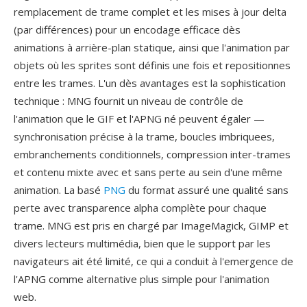
remplacement de trame complet et les mises à jour delta
(par différences) pour un encodage efficace dès
animations à arrière-plan statique, ainsi que l'animation par
objets où les sprites sont définis une fois et repositionnes
entre les trames. L'un dès avantages est la sophistication
technique : MNG fournit un niveau de contrôle de
l'animation que le GIF et l'APNG né peuvent égaler —
synchronisation précise à la trame, boucles imbriquees,
embranchements conditionnels, compression inter-trames
et contenu mixte avec et sans perte au sein d'une même
animation. La basé
PNG
du format assuré une qualité sans
perte avec transparence alpha complète pour chaque
trame. MNG est pris en chargé par ImageMagick, GIMP et
divers lecteurs multimédia, bien que le support par les
navigateurs ait été limité, ce qui a conduit à l'emergence de
l'APNG comme alternative plus simple pour l'animation
web.