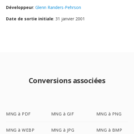
Développeur
:
Glenn Randers-Pehrson
Date de sortie initiale
: 31 janvier 2001
Conversions associées
MNG à PDF
MNG à GIF
MNG à PNG
MNG à WEBP
MNG à JPG
MNG à BMP