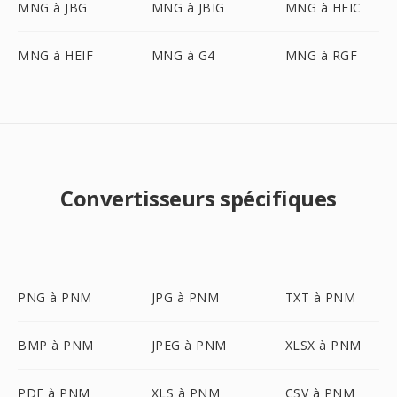
MNG à JBG
MNG à JBIG
MNG à HEIC
MNG à HEIF
MNG à G4
MNG à RGF
Convertisseurs spécifiques
PNG à PNM
JPG à PNM
TXT à PNM
BMP à PNM
JPEG à PNM
XLSX à PNM
PDF à PNM
XLS à PNM
CSV à PNM