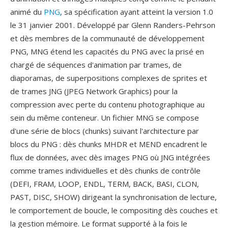
animé du
PNG
, sa spécification ayant atteint la version 1.0
le 31 janvier 2001. Développé par Glenn Randers-Pehrson
et dès membres de la communauté de développement
PNG, MNG étend les capacités du PNG avec la prisé en
chargé de séquences d'animation par trames, de
diaporamas, de superpositions complexes de sprites et
de trames JNG (JPEG Network Graphics) pour la
compression avec perte du contenu photographique au
sein du même conteneur. Un fichier MNG se compose
d'une série de blocs (chunks) suivant l'architecture par
blocs du PNG : dès chunks MHDR et MEND encadrent le
flux de données, avec dès images PNG où JNG intégrées
comme trames individuelles et dès chunks de contrôle
(DEFI, FRAM, LOOP, ENDL, TERM, BACK, BASI, CLON,
PAST, DISC, SHOW) dirigeant la synchronisation de lecture,
le comportement de boucle, le compositing dès couches et
la gestion mémoire. Le format supporté à la fois le