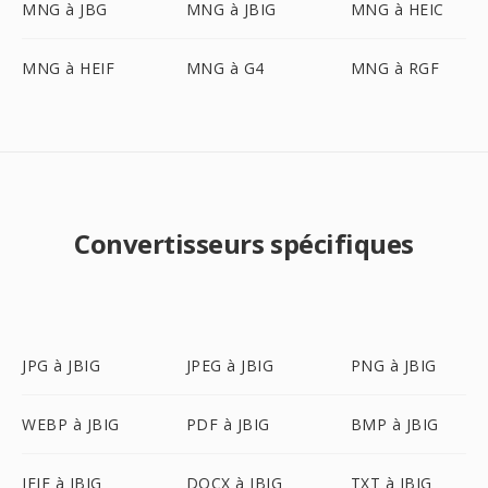
MNG à JBG
MNG à JBIG
MNG à HEIC
MNG à HEIF
MNG à G4
MNG à RGF
Convertisseurs spécifiques
JPG à JBIG
JPEG à JBIG
PNG à JBIG
WEBP à JBIG
PDF à JBIG
BMP à JBIG
JFIF à JBIG
DOCX à JBIG
TXT à JBIG