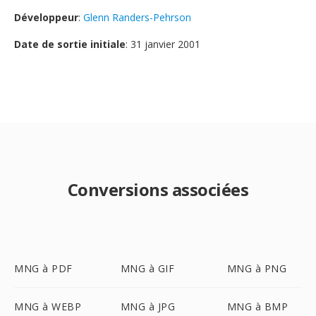
Développeur
:
Glenn Randers-Pehrson
Date de sortie initiale
: 31 janvier 2001
Conversions associées
MNG à PDF
MNG à GIF
MNG à PNG
MNG à WEBP
MNG à JPG
MNG à BMP