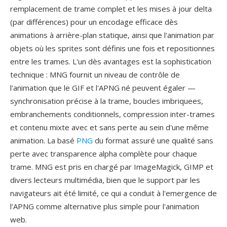
remplacement de trame complet et les mises à jour delta
(par différences) pour un encodage efficace dès
animations à arrière-plan statique, ainsi que l'animation par
objets où les sprites sont définis une fois et repositionnes
entre les trames. L'un dès avantages est la sophistication
technique : MNG fournit un niveau de contrôle de
l'animation que le GIF et l'APNG né peuvent égaler —
synchronisation précise à la trame, boucles imbriquees,
embranchements conditionnels, compression inter-trames
et contenu mixte avec et sans perte au sein d'une même
animation. La basé
PNG
du format assuré une qualité sans
perte avec transparence alpha complète pour chaque
trame. MNG est pris en chargé par ImageMagick, GIMP et
divers lecteurs multimédia, bien que le support par les
navigateurs ait été limité, ce qui a conduit à l'emergence de
l'APNG comme alternative plus simple pour l'animation
web.