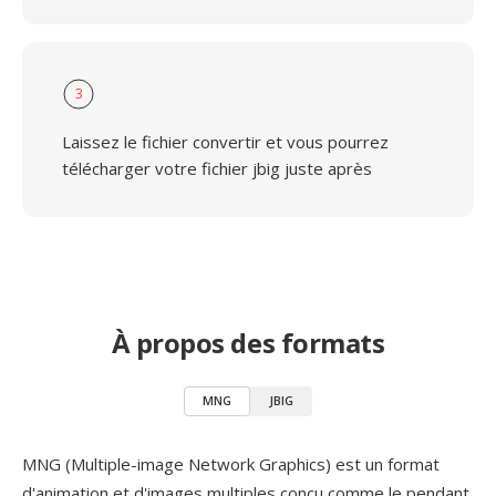
3
Laissez le fichier convertir et vous pourrez
télécharger votre fichier jbig juste après
À propos des formats
MNG
JBIG
MNG (Multiple-image Network Graphics) est un format
d'animation et d'images multiples conçu comme le pendant