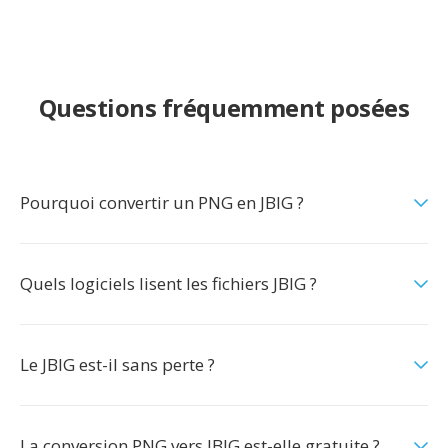
Questions fréquemment posées
Pourquoi convertir un PNG en JBIG ?
Quels logiciels lisent les fichiers JBIG ?
Le JBIG est-il sans perte ?
La conversion PNG vers JBIG est-elle gratuite ?