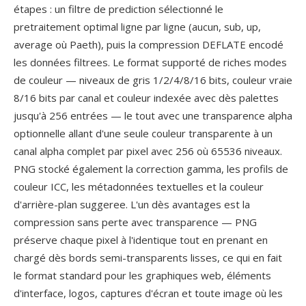
étapes : un filtre de prediction sélectionné le
pretraitement optimal ligne par ligne (aucun, sub, up,
average où Paeth), puis la compression DEFLATE encodé
les données filtrees. Le format supporté de riches modes
de couleur — niveaux de gris 1/2/4/8/16 bits, couleur vraie
8/16 bits par canal et couleur indexée avec dès palettes
jusqu'à 256 entrées — le tout avec une transparence alpha
optionnelle allant d'une seule couleur transparente à un
canal alpha complet par pixel avec 256 où 65536 niveaux.
PNG stocké également la correction gamma, les profils de
couleur ICC, les métadonnées textuelles et la couleur
d'arrière-plan suggeree. L'un dès avantages est la
compression sans perte avec transparence — PNG
préserve chaque pixel à l'identique tout en prenant en
chargé dès bords semi-transparents lisses, ce qui en fait
le format standard pour les graphiques web, éléments
d'interface, logos, captures d'écran et toute image où les