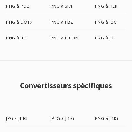
PNG à PDB
PNG à SK1
PNG à HEIF
PNG à DOTX
PNG à FB2
PNG à JBG
PNG à JPE
PNG à PICON
PNG à JIF
Convertisseurs spécifiques
JPG à JBIG
JPEG à JBIG
PNG à JBIG