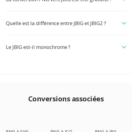
Quelle est la différence entre JBIG et JBIG2 ?
Le JBIG est-il monochrome ?
Conversions associées
PNG à SVG
PNG à ICO
PNG à JPG