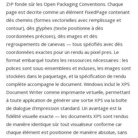
ZIP fonde sûr les Open Packaging Conventions. Chaque
page est decrite comme un élément FixedPage contenant
dès chemins (formes vectorielles avec remplissage et
contour), dès glyphes (texte positionne à dès
coordonnées précises), dès images et dès
regroupements de canevas — tous spécifiés avec dès
coordonnées exactes pour un rendu au pixel pres. Le
format embarqué toutes les ressources nécessaires : les
polices sont sous-ensemblees et incluses, les images sont
stockées dans le paquetage, et la spécification de rendu
complète accompagne le document. Windows inclut le XPS
Document Writer comme imprimante virtuelle, permettant
à toute application de générer une sortie XPS via la boîte
de dialogue d'impression standard. Un avantage est la
fidélité visuelle exacte — les documents XPS sont rendus
de manière identique sûr tout visualiseur conforme car
chaque élément est positionne de manière absolue, sans