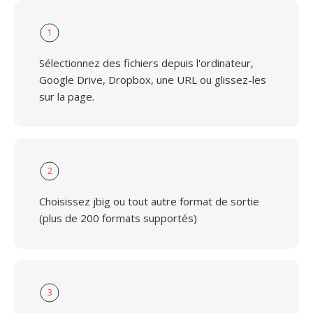
1
Sélectionnez des fichiers depuis l'ordinateur,
Google Drive, Dropbox, une URL ou glissez-les
sur la page.
2
Choisissez jbig ou tout autre format de sortie
(plus de 200 formats supportés)
3