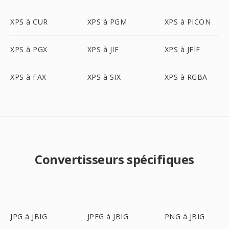
XPS à CUR
XPS à PGM
XPS à PICON
XPS à PGX
XPS à JIF
XPS à JFIF
XPS à FAX
XPS à SIX
XPS à RGBA
Convertisseurs spécifiques
JPG à JBIG
JPEG à JBIG
PNG à JBIG