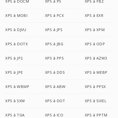
XPS à DOCM
XPS à PS
XPS à FB2
XPS à MOBI
XPS à PCX
XPS à EXR
XPS à DJVU
XPS à JPS
XPS à XPM
XPS à DOTX
XPS à JBG
XPS à ODP
XPS à JP2
XPS à PPS
XPS à AZW3
XPS à JPE
XPS à DDS
XPS à WEBP
XPS à WBMP
XPS à ABW
XPS à PPSX
XPS à SXW
XPS à DOT
XPS à SIXEL
XPS à TGA
XPS à ICO
XPS à PPTM