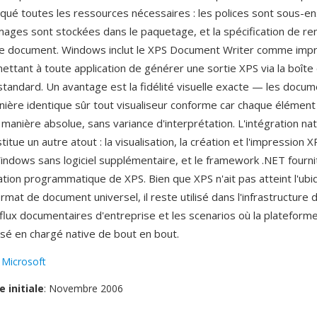
ué toutes les ressources nécessaires : les polices sont sous-e
 images sont stockées dans le paquetage, et la spécification de r
e document. Windows inclut le XPS Document Writer comme imp
mettant à toute application de générer une sortie XPS via la boîte
standard. Un avantage est la fidélité visuelle exacte — les docu
ière identique sûr tout visualiseur conforme car chaque élément
manière absolue, sans variance d'interprétation. L'intégration nat
tue un autre atout : la visualisation, la création et l'impression 
indows sans logiciel supplémentaire, et le framework .NET fourni
ation programmatique de XPS. Bien que XPS n'ait pas atteint l'ubi
rmat de document universel, il reste utilisé dans l'infrastructure 
flux documentaires d'entreprise et les scenarios où la platefor
isé en chargé native de bout en bout.
:
Microsoft
e initiale
: Novembre 2006