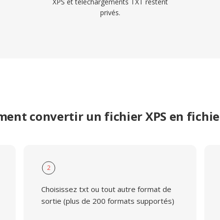
XPS et téléchargements TXT restent
privés.
ent convertir un fichier XPS en fichie
2
Choisissez txt ou tout autre format de
sortie (plus de 200 formats supportés)