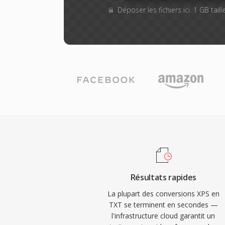
Déposer les fichiers ici. 1 GB tai
Résultats rapides
La plupart des conversions XPS en
TXT se terminent en secondes —
l'infrastructure cloud garantit un