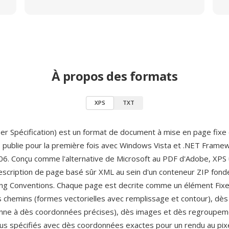
À propos des formats
XPS
TXT
r Spécification) est un format de document à mise en page fix
, publie pour la première fois avec Windows Vista et .NET Frame
. Conçu comme l'alternative de Microsoft au PDF d'Adobe, XPS u
escription de page basé sûr XML au sein d'un conteneur ZIP fonde
ng Conventions. Chaque page est decrite comme un élément Fi
 chemins (formes vectorielles avec remplissage et contour), dès
onne à dès coordonnées précises), dès images et dès regroupe
s spécifiés avec dès coordonnées exactes pour un rendu au pixe