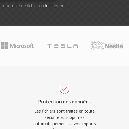
lle maximale de fichier ou
Inscription
Protection des données
Les fichiers sont traités en toute
sécurité et supprimés
automatiquement — vos imports