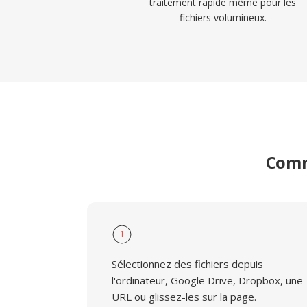
traitement rapide même pour les
fichiers volumineux.
Comm
1
Sélectionnez des fichiers depuis
l'ordinateur, Google Drive, Dropbox, une
URL ou glissez-les sur la page.