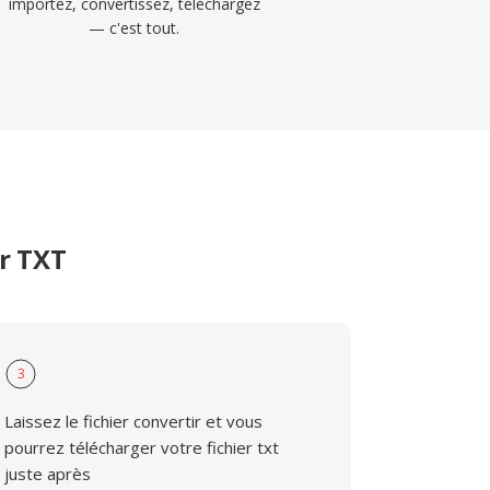
importez, convertissez, téléchargez
— c'est tout.
r TXT
3
Laissez le fichier convertir et vous
pourrez télécharger votre fichier txt
juste après