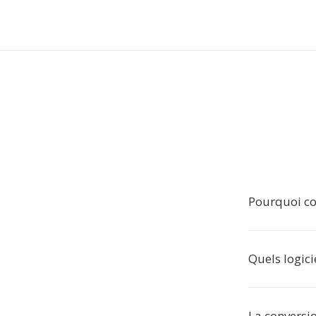
Pourquoi co
Quels logici
La conversio