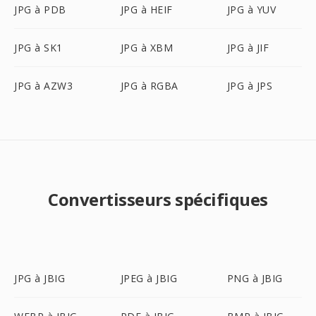
JPG à PDB
JPG à HEIF
JPG à YUV
JPG à SK1
JPG à XBM
JPG à JIF
JPG à AZW3
JPG à RGBA
JPG à JPS
Convertisseurs spécifiques
JPG à JBIG
JPEG à JBIG
PNG à JBIG