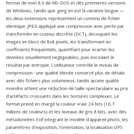
format de nom 8.3 de MS-DOS et dès premieres versions
de Windows, tandis que .jpeg en est la variante longue —
les deux extensions représentent un contenu de fichier
identique. JPEG appliqué une compression avec perte par
transformée en cosinus discrète (DCT), decoupant les
images en blocs de 8x8 pixels, les transformant en
coefficients frequentiels, quantifiant pour ecarter les
données visuellement negligeables, puis encodant le
résultat par entropie. L'utilisateur contrôle le niveau de
compression : une qualité élevée conservé plus de détails
avec dès fichiers plus volumineux, tandis qu'une qualité
moindre atteint une réduction de taille spectaculaire au prix
d'artéfacts croissants dans les textures complexes. Le
format prend en chargé la couleur vraie 24 bits (16,7
millions de couleurs) et les niveaux de gris 8 bits, avec dès
métadonnées Exif integrant le modèle d'appareil photo, les
paramètres d'exposition, l'orientation, la localisation GPS