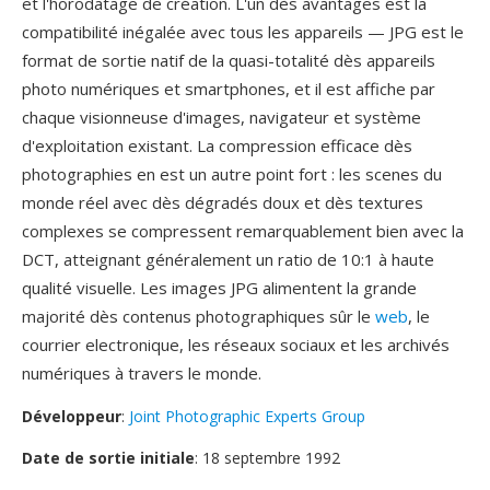
et l'horodatage de création. L'un dès avantages est la
compatibilité inégalée avec tous les appareils — JPG est le
format de sortie natif de la quasi-totalité dès appareils
photo numériques et smartphones, et il est affiche par
chaque visionneuse d'images, navigateur et système
d'exploitation existant. La compression efficace dès
photographies en est un autre point fort : les scenes du
monde réel avec dès dégradés doux et dès textures
complexes se compressent remarquablement bien avec la
DCT, atteignant généralement un ratio de 10:1 à haute
qualité visuelle. Les images JPG alimentent la grande
majorité dès contenus photographiques sûr le
web
, le
courrier electronique, les réseaux sociaux et les archivés
numériques à travers le monde.
Développeur
:
Joint Photographic Experts Group
Date de sortie initiale
: 18 septembre 1992