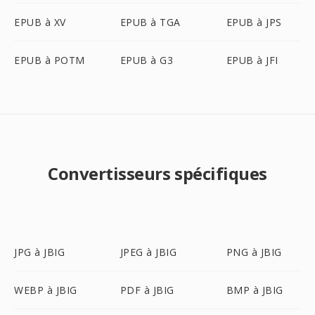
EPUB à XV
EPUB à TGA
EPUB à JPS
EPUB à POTM
EPUB à G3
EPUB à JFI
Convertisseurs spécifiques
JPG à JBIG
JPEG à JBIG
PNG à JBIG
WEBP à JBIG
PDF à JBIG
BMP à JBIG