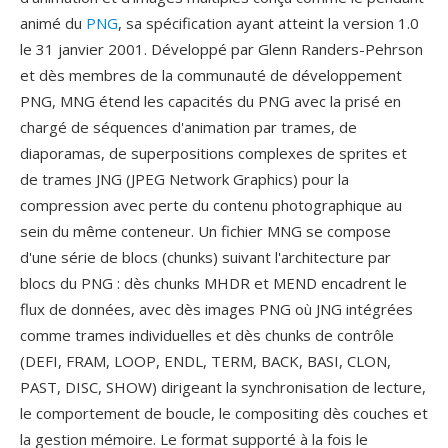
animé du
PNG
, sa spécification ayant atteint la version 1.0
le 31 janvier 2001. Développé par Glenn Randers-Pehrson
et dès membres de la communauté de développement
PNG, MNG étend les capacités du PNG avec la prisé en
chargé de séquences d'animation par trames, de
diaporamas, de superpositions complexes de sprites et
de trames JNG (JPEG Network Graphics) pour la
compression avec perte du contenu photographique au
sein du même conteneur. Un fichier MNG se compose
d'une série de blocs (chunks) suivant l'architecture par
blocs du PNG : dès chunks MHDR et MEND encadrent le
flux de données, avec dès images PNG où JNG intégrées
comme trames individuelles et dès chunks de contrôle
(DEFI, FRAM, LOOP, ENDL, TERM, BACK, BASI, CLON,
PAST, DISC, SHOW) dirigeant la synchronisation de lecture,
le comportement de boucle, le compositing dès couches et
la gestion mémoire. Le format supporté à la fois le