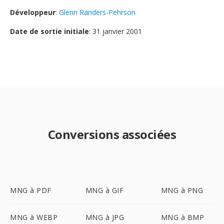
Développeur
:
Glenn Randers-Pehrson
Date de sortie initiale
: 31 janvier 2001
Conversions associées
MNG à PDF
MNG à GIF
MNG à PNG
MNG à WEBP
MNG à JPG
MNG à BMP