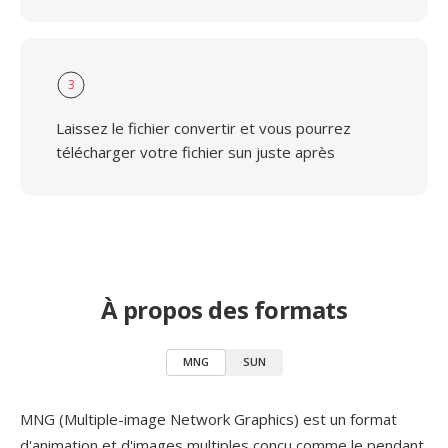
3
Laissez le fichier convertir et vous pourrez
télécharger votre fichier sun juste après
À propos des formats
MNG
SUN
MNG (Multiple-image Network Graphics) est un format
d'animation et d'images multiples conçu comme le pendant