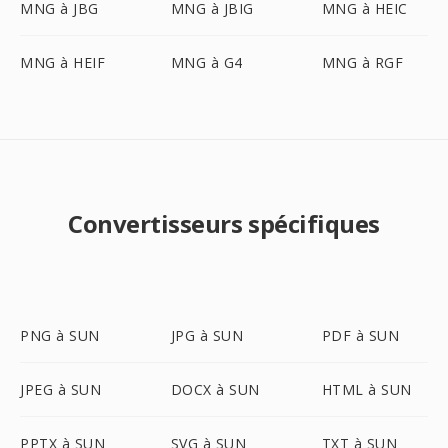
MNG à JBG
MNG à JBIG
MNG à HEIC
MNG à HEIF
MNG à G4
MNG à RGF
Convertisseurs spécifiques
PNG à SUN
JPG à SUN
PDF à SUN
JPEG à SUN
DOCX à SUN
HTML à SUN
PPTX à SUN
SVG à SUN
TXT à SUN