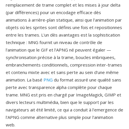
remplacement de trame complet et les mises à jour delta
(par différences) pour un encodage efficace dès
animations à arrière-plan statique, ainsi que l'animation par
objets où les sprites sont définis une fois et repositionnes
entre les trames. L'un dès avantages est la sophistication
technique : MNG fournit un niveau de contrôle de
l'animation que le GIF et l'APNG né peuvent égaler —
synchronisation précise à la trame, boucles imbriquees,
embranchements conditionnels, compression inter-trames
et contenu mixte avec et sans perte au sein d'une même
animation. La basé
PNG
du format assuré une qualité sans
perte avec transparence alpha complète pour chaque
trame. MNG est pris en chargé par ImageMagick, GIMP et
divers lecteurs multimédia, bien que le support par les
navigateurs ait été limité, ce qui a conduit à l'emergence de
l'APNG comme alternative plus simple pour l'animation
web.