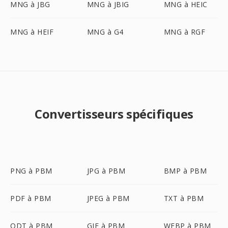
MNG à JBG
MNG à JBIG
MNG à HEIC
MNG à HEIF
MNG à G4
MNG à RGF
Convertisseurs spécifiques
PNG à PBM
JPG à PBM
BMP à PBM
PDF à PBM
JPEG à PBM
TXT à PBM
ODT à PBM
GIF à PBM
WEBP à PBM