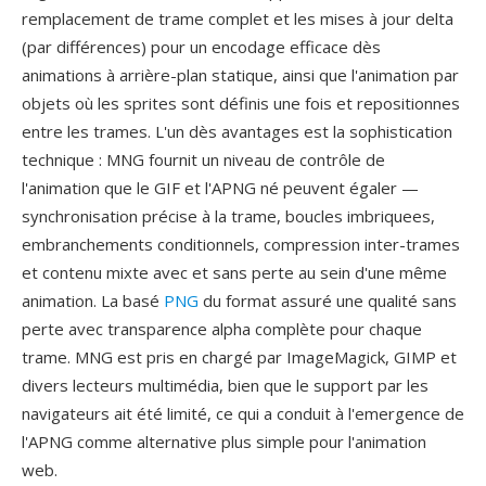
remplacement de trame complet et les mises à jour delta
(par différences) pour un encodage efficace dès
animations à arrière-plan statique, ainsi que l'animation par
objets où les sprites sont définis une fois et repositionnes
entre les trames. L'un dès avantages est la sophistication
technique : MNG fournit un niveau de contrôle de
l'animation que le GIF et l'APNG né peuvent égaler —
synchronisation précise à la trame, boucles imbriquees,
embranchements conditionnels, compression inter-trames
et contenu mixte avec et sans perte au sein d'une même
animation. La basé
PNG
du format assuré une qualité sans
perte avec transparence alpha complète pour chaque
trame. MNG est pris en chargé par ImageMagick, GIMP et
divers lecteurs multimédia, bien que le support par les
navigateurs ait été limité, ce qui a conduit à l'emergence de
l'APNG comme alternative plus simple pour l'animation
web.