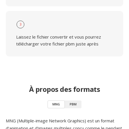
3
Laissez le fichier convertir et vous pourrez
télécharger votre fichier pbm juste après
À propos des formats
MNG
PBM
MNG (Multiple-image Network Graphics) est un format
d'animation et d'images multiples conçu comme le pendant