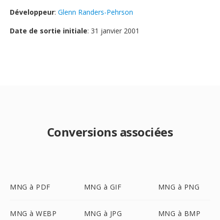
Développeur
:
Glenn Randers-Pehrson
Date de sortie initiale
: 31 janvier 2001
Conversions associées
MNG à PDF
MNG à GIF
MNG à PNG
MNG à WEBP
MNG à JPG
MNG à BMP