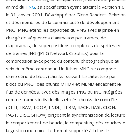
animé du
PNG
, sa spécification ayant atteint la version 1.0
le 31 janvier 2001. Développé par Glenn Randers-Pehrson
et dès membres de la communauté de développement
PNG, MNG étend les capacités du PNG avec la prisé en
chargé de séquences d'animation par trames, de
diaporamas, de superpositions complexes de sprites et
de trames JNG (JPEG Network Graphics) pour la
compression avec perte du contenu photographique au
sein du même conteneur. Un fichier MNG se compose
d'une série de blocs (chunks) suivant l'architecture par
blocs du PNG : dès chunks MHDR et MEND encadrent le
flux de données, avec dès images PNG où JNG intégrées
comme trames individuelles et dès chunks de contrôle
(DEFI, FRAM, LOOP, ENDL, TERM, BACK, BASI, CLON,
PAST, DISC, SHOW) dirigeant la synchronisation de lecture,
le comportement de boucle, le compositing dès couches et
la gestion mémoire. Le format supporté à la fois le