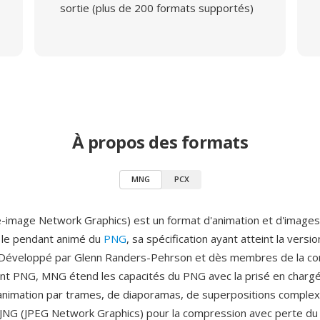
sortie (plus de 200 formats supportés)
À propos des formats
MNG
PCX
-image Network Graphics) est un format d'animation et d'images
le pendant animé du
PNG
, sa spécification ayant atteint la versio
. Développé par Glenn Randers-Pehrson et dès membres de la 
t PNG, MNG étend les capacités du PNG avec la prisé en charg
nimation par trames, de diaporamas, de superpositions complex
JNG (JPEG Network Graphics) pour la compression avec perte du