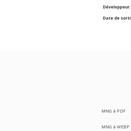
Développeur
Date de sorti
MNG à PDF
MNG à WEBP