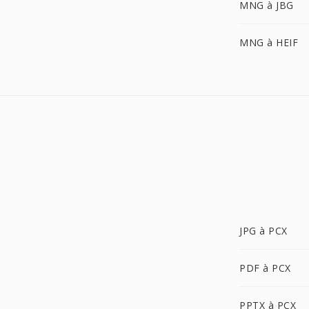
MNG à JBG
MNG à HEIF
JPG à PCX
PDF à PCX
PPTX à PCX