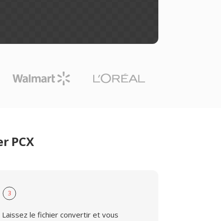
er PCX
3
Laissez le fichier convertir et vous