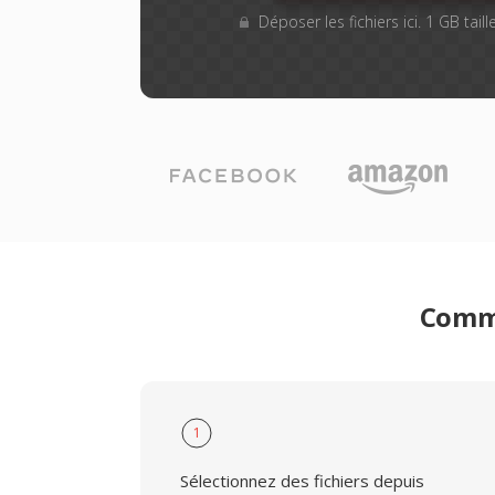
Déposer les fichiers ici. 1 GB tai
Comme
1
Sélectionnez des fichiers depuis