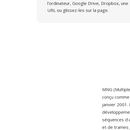
l'ordinateur, Google Drive, Dropbox, une
URL ou glissez-les sur la page.
MNG (Multiple
conçu comme 
janvier 2001
développemen
séquences d'a
et de trames 