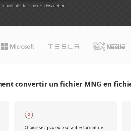
lle maximale de fichier ou
Inscription
nt convertir un fichier MNG en fichi
2
Choisissez pcx ou tout autre format de