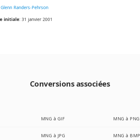
:
Glenn Randers-Pehrson
e initiale
: 31 janvier 2001
Conversions associées
MNG à GIF
MNG à PNG
MNG à JPG
MNG à BM