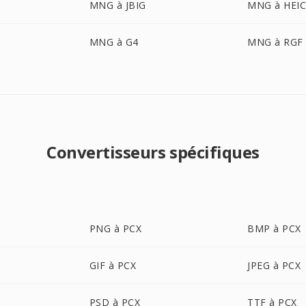
MNG à JBIG
MNG à HEI
MNG à G4
MNG à RGF
Convertisseurs spécifiques
PNG à PCX
BMP à PCX
GIF à PCX
JPEG à PCX
PSD à PCX
TTF à PCX